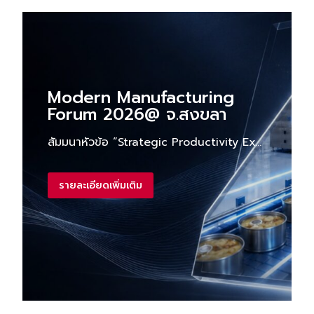
Modern Manufacturing
Forum 2026@ จ.สงขลา
สัมมนาหัวข้อ “Strategic Productivity Excellence for Competitive Advantage กลยุทธ์เพื่อยกระดับด้านผลิตภาพเพื่อสร้างความได้เปรียบทางการแข่งขัน“ วันที่ 6 สิงหาคม 2569 เวลา 8.30 – 15.30 น. ณ จ.สงขลา ณ โรงแรมบุรีศรีภู
รายละเอียดเพิ่มเติม