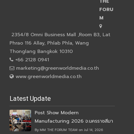
THE
FORU
M
2354/8 Omni Business Mall ,Room B3, Lat
Phrao 116 Allay, Phlab Phla, Wang
Thonglang Bangkok 10310
+66 2128 0941
marketing@greenworldmedia.co.th
www.greenworldmedia.co.th
Latest Update
Post Show Modern
Manufacturing 2026 จ.นครราชสีมา
By MM THE FORUM TEAM on Jul 14, 2026