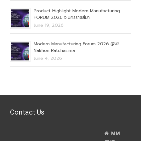
Product Highlight Modern Manufacturing
FORUM 2026 จ.นครราชสีมา
June 19, 2026
Modern Manufacturing Forum 2026 @￼
Nakhon Ratchasima
June 4, 2026
Contact Us
MM