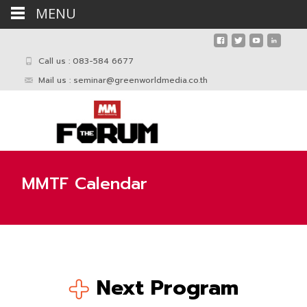
MENU
Call us : 083-584 6677
Mail us :
seminar@greenworldmedia.co.th
MMTF Calendar
Next Program