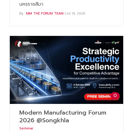
นครราชสีมา
By :
MM THE FORUM TEAM
| Jul 14, 2026
0
Modern Manufacturing Forum
2026 @Songkhla
Seminar