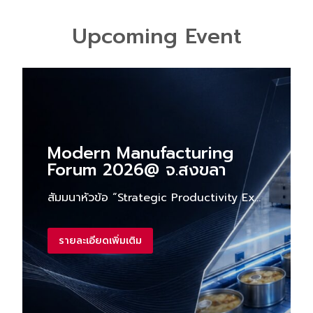
Upcoming Event
Modern Manufacturing
Forum 2026@ จ.สงขลา
สัมมนาหัวข้อ “Strategic Productivity Excellence for Competitive Advantage กลยุทธ์เพื่อยกระดับด้านผลิตภาพเพื่อสร้างความได้เปรียบทางการแข่งขัน“ วันที่ 6 สิงหาคม 2569 เวลา 8.30 – 15.30 น. ณ จ.สงขลา ณ โรงแรมบุรีศรีภู
รายละเอียดเพิ่มเติม