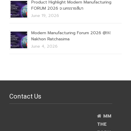
Product Highlight Modern Manufacturing
FORUM 2026 จ.นครราชสีมา
June 19, 2026
Modern Manufacturing Forum 2026 @￼
Nakhon Ratchasima
June 4, 2026
Contact Us
MM
THE