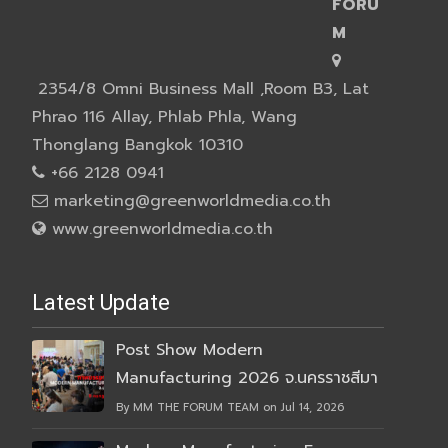
FORU
M
2354/8 Omni Business Mall ,Room B3, Lat
Phrao 116 Allay, Phlab Phla, Wang
Thonglang Bangkok 10310
+66 2128 0941
marketing@greenworldmedia.co.th
www.greenworldmedia.co.th
Latest Update
Post Show Modern
Manufacturing 2026 จ.นครราชสีมา
By MM THE FORUM TEAM on Jul 14, 2026