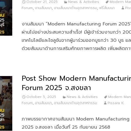
October 21, 2025
News & Activities
Modern Man
Forum
,
งานสัมมนา
,
งานสัมมนาด้านอุตสาหกรรม
,
ฟรีสัมมนา
Pis
งานสัมมนา “Modern Manufacturing Forum 2025” 
ผ่านไปอย่างประสบความสำเร็จ! มีผู้เข้าร่วมงานกว่า 2
เทคโนโลยีและโซลูชันจากผู้มาร่วมออกบูธกว่า 30 บูธ แล
ด้วยสัมมนาด้านการเสริมศักยภาพการผลิต เพิ่มผลิตภ
Post Show Modern Manufacturi
Forum 2025 จ.สงขลา
October 5, 2025
News & Activities
Modern Manu
Forum
,
งานสัมมนา
,
งานสัมมนาด้านอุตสาหกรรม
Pissara K.
ภาพบรรยากาศงานสัมมนา Modern Manufacturing
2025 จ.สงขลา เมื่อวันที่ 25 กันยายน 2568