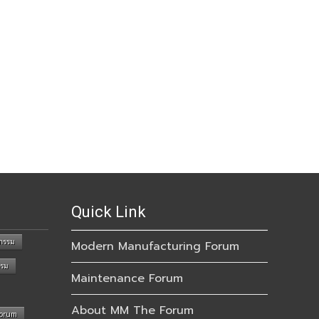
Quick Link
กรรม
Modern Manufacturing Forum
รรม
Maintenance Forum
About MM The Forum
Forum