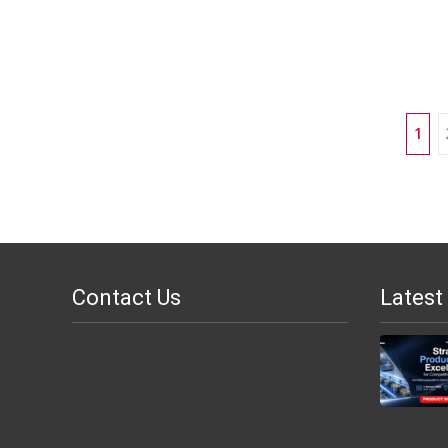
Posts
1
navigation
Contact Us
Latest