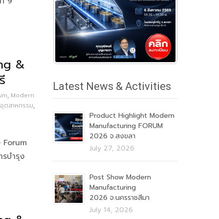
ี่ 9
ng &
ี
Latest News & Activities
rum
,
Modern
าอุตสาหกรรม
,
Product Highlight Modern
Manufacturing FORUM
2026 จ.สงขลา
e Forum
July 27, 2026
ารบำรุง
Post Show Modern
Manufacturing
2026 จ.นครราชสีมา
July 14, 2026