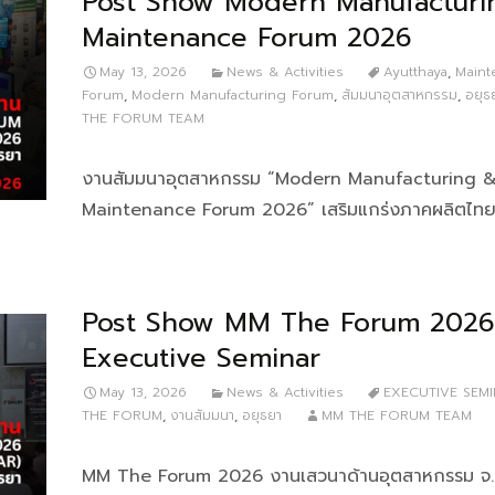
Post Show Modern Manufacturi
Maintenance Forum 2026
May 13, 2026
News & Activities
Ayutthaya
,
Maint
Forum
,
Modern Manufacturing Forum
,
สัมมนาอุตสาหกรรม
,
อยุธ
THE FORUM TEAM
งานสัมมนาอุตสาหกรรม “Modern Manufacturing 
Maintenance Forum 2026” เสริมแกร่งภาคผลิตไท
Post Show MM The Forum 2026
Executive Seminar
May 13, 2026
News & Activities
EXECUTIVE SEM
THE FORUM
,
งานสัมมนา
,
อยุธยา
MM THE FORUM TEAM
MM The Forum 2026 งานเสวนาด้านอุตสาหกรรม จ.