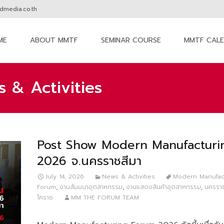
media.co.th
ME
ABOUT MMTF
SEMINAR COURSE
MMTF CAL
nt
 & Activities
Post Show Modern Manufacturi
2026 จ.นครราชสีมา
July 14, 2026
News & Activities
Modern Manufac
Forum
,
งานสัมมนาอุตสาหกรรม
,
งานแสดงสินค้าอุตสาหกรรม
,
นครราช
โคราช
MM THE FORUM TEAM