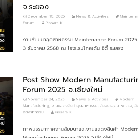
จ.ระยอง
December 10, 2025
News & Activities
Maintena
Forum
Pissara K.
งานสัมมนาอุตสาหกรรม Maintenance Forum 2025 ” เม
3 ธันวาคม 2568 ณ โรงแรมโกลเด้น ซิตี้ ระยอง
Post Show Modern Manufacturi
Forum 2025 จ.เชียงใหม่
November 24, 2025
News & Activities
Modern
Manafacturing
,
งานแสดงสินค้าอุตสาหกรรม
,
สัมมนาอุตสาหกรรม
,
สิ
อุตสาหกรรม
Pissara K.
ภาพบรรยากาศงานสัมมนาและงานแสดงสินค้า Moder
Manufacturing Forum 2025 จ.เชียงใหม่