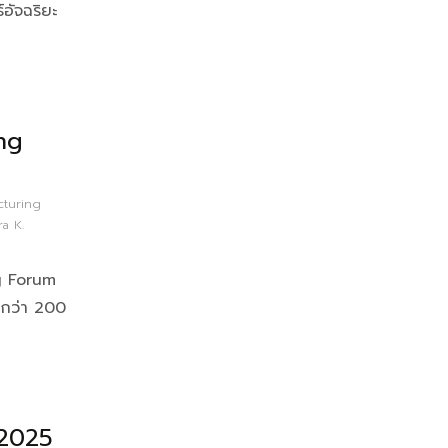
อัจฉริยะ
ng
turing
ra K.
g Forum
นกว่า 200
2025