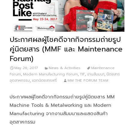
ประกาศผลผู้โชคดีจากกิจกรรมถ่ายรูป
คู่นิตยสาร (MMF และ Maintenance
Forum)
May 26, 2017
News & Activities
Maintenance
Forum
,
Modern Manufacturing Forum
,
TIF
,
งานสัมมนา
,
นิตยสาร
อุตสาหกรรม
,
แจกนิตยสารฟรี
MM THE FORUM TEAM
ประกาศผลผู้โชคดีจากกิจกรรมถ่ายรูปคู่นิตยสาร MM
Machine Tools & Metalworking และ Modern
Manufacturing จากงานสัมมนาและแสดงสินค้า
อุตสาหกรรม