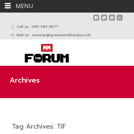
MENU
Call us : 083-584 6677
Mail us :
seminar@greenworldmedia.co.th
Archives
Tag Archives: TIF