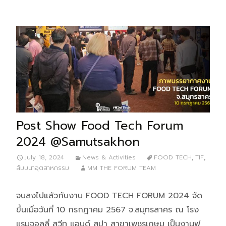
Post Show Food Tech Forum
2024 @Samutsakhon
July 18, 2024
News & Activities
FOOD TECH
,
TIF
,
สัมมนาอุตสาหกรรม
MM THE FORUM TEAM
จบลงไปแล้วกับงาน FOOD TECH FORUM 2024 จัด
ขึ้นเมื่อวันที่ 10 กรกฎาคม 2567 จ.สมุทรสาคร ณ โรง
แรมจอลลี่ สวีท แอนด์ สปา สาขาเพชรเกษม เป็นงานฟ