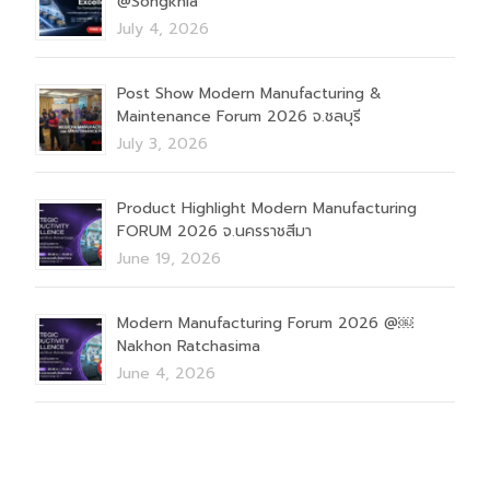
@Songkhla
July 4, 2026
Post Show Modern Manufacturing &
Maintenance Forum 2026 จ.ชลบุรี
July 3, 2026
Product Highlight Modern Manufacturing
FORUM 2026 จ.นครราชสีมา
June 19, 2026
Modern Manufacturing Forum 2026 @￼
Nakhon Ratchasima
June 4, 2026