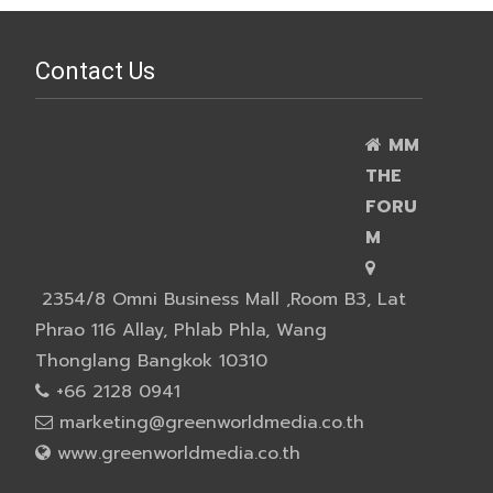
Contact Us
MM
THE
FORU
M
2354/8 Omni Business Mall ,Room B3, Lat
Phrao 116 Allay, Phlab Phla, Wang
Thonglang Bangkok 10310
+66 2128 0941
marketing@greenworldmedia.co.th
www.greenworldmedia.co.th