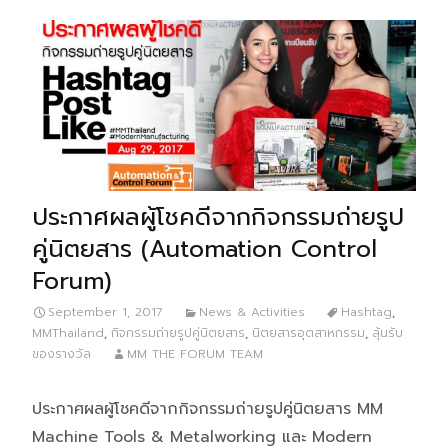
ประกาศผลผู้โชคดีจากกิจกรรมถ่ายรูป
คู่นิตยสาร (Automation Control
Forum)
September 1, 2017
News & Activities
Hashtag
,
MMThailand
,
กิจกรรมถ่ายรูปคู่นิตยสาร
,
นิตยสารอุตสาหกรรม
,
ลุ้นรับ
ของรางวัล
MM THE FORUM TEAM
ประกาศผลผู้โชคดีจากกิจกรรมถ่ายรูปคู่นิตยสาร MM
Machine Tools & Metalworking และ Modern