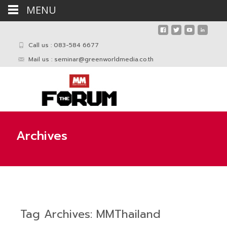
MENU
Call us : 083-584 6677
Mail us :
seminar@greenworldmedia.co.th
Archives
Tag Archives: MMThailand