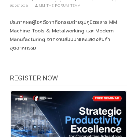
ของรางวัล
MM THE FORUM TEAM
ประกาศผลผู้โชคดีจากกิจกรรมถ่ายรูปคู่นิตยสาร MM
Machine Tools & Metalworking และ Modern
Manufacturing จากงานสัมมนาและแสดงสินค้า
อุตสาหกรรม
REGISTER NOW