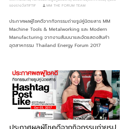
ของรางวัลTIFTIF
MM THE FORUM TEAM
ประกาศผลผู้โชคดีจากกิจกรรมถ่ายรูปคู่นิตยสาร MM
Machine Tools & Metalworking และ Modern
Manufacturing จากงานสัมมนาและจัดแสดงสินค้า
อุตสาหกรรม Thailand Energy Forum 2017
ประกาศผลผู้โชคดีจากกิจกรรมถ่ายรูป