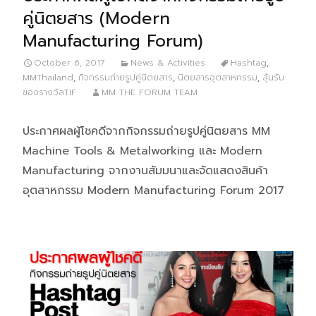
คู่นิตยสาร (Modern
Manufacturing Forum)
October 6, 2017
News & Activities
Hashtag
,
MMThailand
,
กิจกรรมถ่ายรูปคู่นิตยสาร
,
นิตยสารอุตสาหกรรม
,
ลุ้นรับ
ของรางวัลTIF
MM THE FORUM TEAM
ประกาศผลผู้โชคดีจากกิจกรรมถ่ายรูปคู่นิตยสาร MM
Machine Tools & Metalworking และ Modern
Manufacturing จากงานสัมมนาและจัดแสดงสินค้า
อุตสาหกรรม Modern Manufacturing Forum 2017