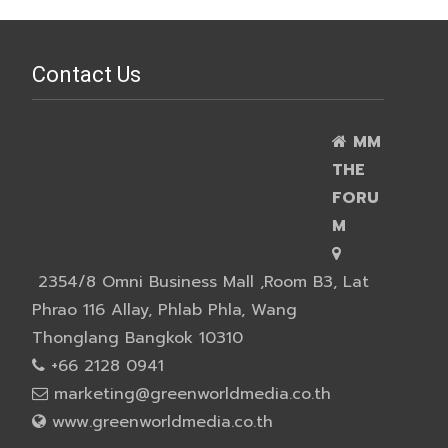
Contact Us
MM
THE
FORU
M
2354/8 Omni Business Mall ,Room B3, Lat
Phrao 116 Allay, Phlab Phla, Wang
Thonglang Bangkok 10310
+66 2128 0941
marketing@greenworldmedia.co.th
www.greenworldmedia.co.th