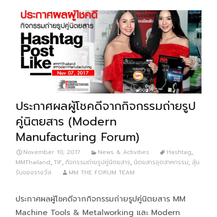
ประกาศผลผู้โชคดีจากกิจกรรมถ่ายรูป
คู่นิตยสาร (Modern
Manufacturing Forum)
November 10, 2017
News & Activities
Hashtag
,
MMThailand
,
TIF
,
กิจกรรมถ่ายรูปคู่นิตยสาร
,
นิตยสารอุตสาหกรรม
,
ลุ้น
รับของรางวัล
MM THE FORUM TEAM
ประกาศผลผู้โชคดีจากกิจกรรมถ่ายรูปคู่นิตยสาร MM
Machine Tools & Metalworking และ Modern