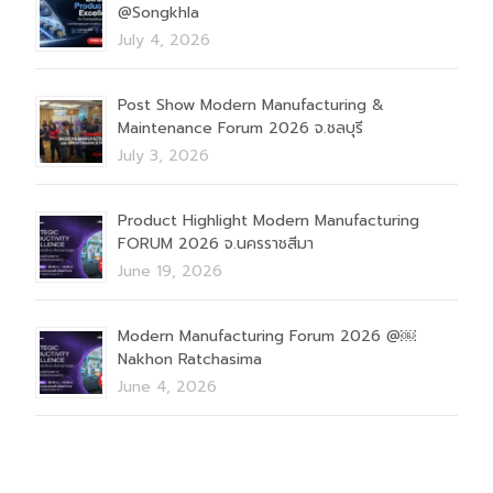
@Songkhla
July 4, 2026
Post Show Modern Manufacturing &
Maintenance Forum 2026 จ.ชลบุรี
July 3, 2026
Product Highlight Modern Manufacturing
FORUM 2026 จ.นครราชสีมา
June 19, 2026
Modern Manufacturing Forum 2026 @￼
Nakhon Ratchasima
June 4, 2026