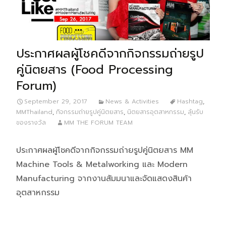
ประกาศผลผู้โชคดีจากกิจกรรมถ่ายรูป
คู่นิตยสาร (Food Processing
Forum)
September 29, 2017
News & Activities
Hashtag
,
MMThailand
,
กิจกรรมถ่ายรูปคู่นิตยสาร
,
นิตยสารอุตสาหกรรม
,
ลุ้นรับ
ของรางวัล
MM THE FORUM TEAM
ประกาศผลผู้โชคดีจากกิจกรรมถ่ายรูปคู่นิตยสาร MM
Machine Tools & Metalworking และ Modern
Manufacturing จากงานสัมมนาและจัดแสดงสินค้า
อุตสาหกรรม