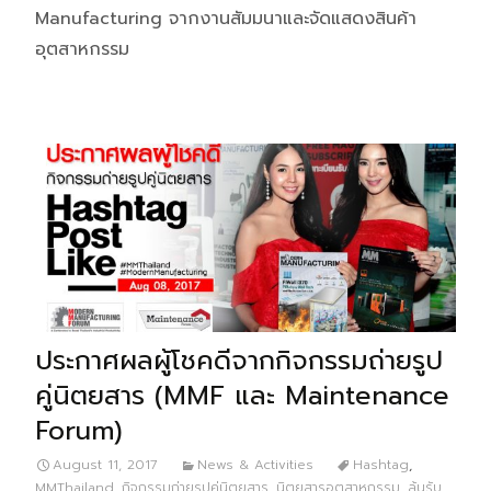
Manufacturing จากงานสัมมนาและจัดแสดงสินค้า
อุตสาหกรรม
ประกาศผลผู้โชคดีจากกิจกรรมถ่ายรูป
คู่นิตยสาร (MMF และ Maintenance
Forum)
August 11, 2017
News & Activities
Hashtag
,
MMThailand
,
กิจกรรมถ่ายรูปคู่นิตยสาร
,
นิตยสารอุตสาหกรรม
,
ลุ้นรับ