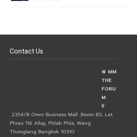
Contact Us
MM
THE
FORU
M
2354/8 Omni Business Mall ,Room B3, Lat
Phrao 116 Allay, Phlab Phla, Wang
Thonglang Bangkok 10310