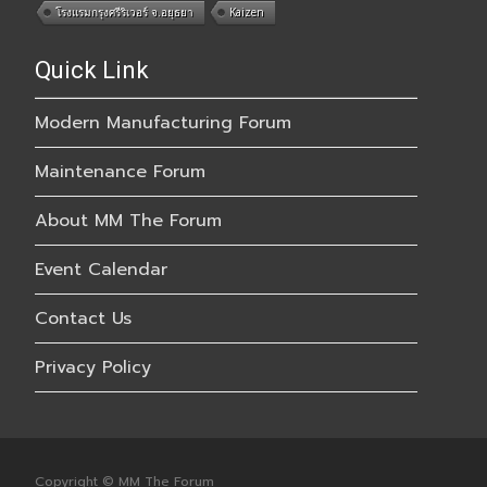
โรงแรมกรุงศรีริเวอร์ จ.อยุธยา
Kaizen
Quick Link
Modern Manufacturing Forum
Maintenance Forum
About MM The Forum
Event Calendar
Contact Us
Privacy Policy
Copyright © MM The Forum