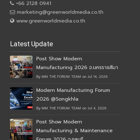
+66 2128 0941
marketing@greenworldmedia.co.th
www.greenworldmedia.co.th
Latest Update
Post Show Modern
Manufacturing 2026 จ.นครราชสีมา
By MM THE FORUM TEAM on Jul 14, 2026
Modern Manufacturing Forum
2026 @Songkhla
By MM THE FORUM TEAM on Jul 4, 2026
Post Show Modern
Manufacturing & Maintenance
Forum 2026 จ.ชลบุรี