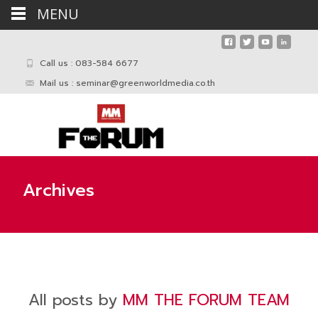
MENU
Call us : 083-584 6677
Mail us :
seminar@greenworldmedia.co.th
Archives
All posts by
MM THE FORUM TEAM