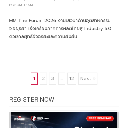
FORUM TEAM
MM The Forum 2026 งานเสวนาด้านอุตสาหกรรม
จ.อยุธยา เร่งเครื่องภาคการผลิตไทยสู่ Industry 5.0
ด้วยกลยุทธ์อัจฉริยะและความยั่งยืน
Posts
1
2
3
…
12
Next »
navigation
REGISTER NOW