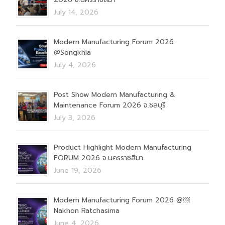
July 14, 2026
Modern Manufacturing Forum 2026
@Songkhla
July 4, 2026
Post Show Modern Manufacturing &
Maintenance Forum 2026 จ.ชลบุรี
July 3, 2026
Product Highlight Modern Manufacturing
FORUM 2026 จ.นครราชสีมา
June 19, 2026
Modern Manufacturing Forum 2026 @￼
Nakhon Ratchasima
June 4, 2026