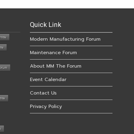
Quick Link
กรรม
Modern Manufacturing Forum
รรม
Maintenance Forum
About MM The Forum
Forum
Event Calendar
Contact Us
กรรม
Privacy Policy
n