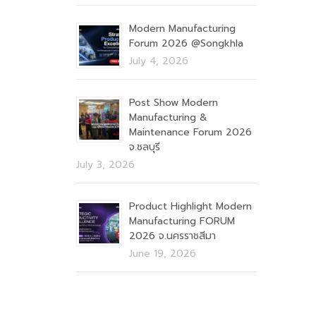
Modern Manufacturing
Forum 2026 @Songkhla
July 4, 2026
Post Show Modern
Manufacturing &
Maintenance Forum 2026
จ.ชลบุรี
July 3, 2026
Product Highlight Modern
Manufacturing FORUM
2026 จ.นครราชสีมา
June 19, 2026