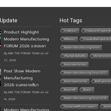
 Update
Hot Tags
งานสัมมนา
งานสัมมนาด้านอุตสาห
Product Highlight
Modern Manufacturing
ฟรีสัมมนา
งานแสดงสินค้าอุตสาหก
FORUM 2026 จ.สงขลา
Modern Manufacturing Forum
By MM THE FORUM TEAM on Jul
กรีนเวิลด์ พับลิเคชั่น
Maintenance 
27, 2026
สัมมนาอุตสาหกรรม
Post Show Modern
Modern Manufacturing Forum 2017
Manufacturing
นิตยสารอุตสาหกรรม
สินค้าอุตสาห
2026 จ.นครราชสีมา
สัมมนาฟรี
สัมมนา
By MM THE FORUM TEAM on Jul
Modern Manufacturing Forum 2018
14, 2026
โรงแรมกรุงศรีริเวอร์ จ.อยุธยา
Kaize
Modern Manufacturing