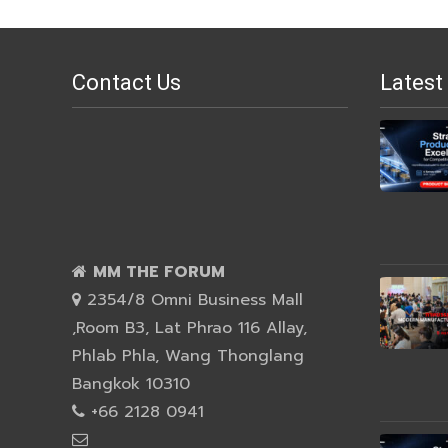
Contact Us
Latest
MM THE FORUM
2354/8 Omni Business Mall
,Room B3, Lat Phrao 116 Allay,
Phlab Phla, Wang Thonglang
Bangkok 10310
+66 2128 0941