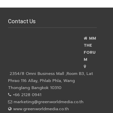
Contact Us
MM
THE
FORU
M
2354/8 Omni Business Mall ,Room B3, Lat
Phrao 116 Allay, Phlab Phla, Wang
Thonglang Bangkok 10310
+66 2128 0941
marketing@greenworldmedia.co.th
www.greenworldmedia.co.th