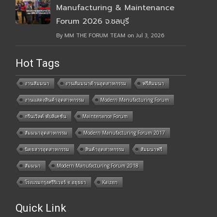
Manufacturing & Maintenance
Forum 2026 จ.ชลบุรี
By MM THE FORUM TEAM on Jul 3, 2026
Hot Tags
งานสัมมนา
งานสัมมนาด้านอุตสาหกรรม
ฟรีสัมมนา
งานแสดงสินค้าอุตสาหกรรม
Modern Manufacturing Forum
กรีนเวิลด์ พับลิเคชั่น
Maintenance Forum
สัมมนาอุตสาหกรรม
Modern Manufacturing Forum 2017
นิตยสารอุตสาหกรรม
สินค้าอุตสาหกรรม
สัมมนาฟรี
สัมมนา
Modern Manufacturing Forum 2018
โรงแรมกรุงศรีริเวอร์ จ.อยุธยา
Kaizen
Quick Link