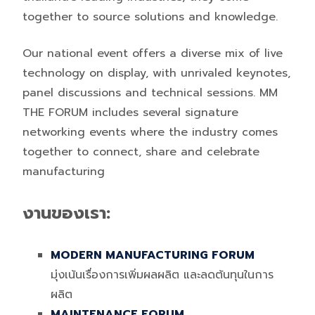
together to source solutions and knowledge.
Our national event offers a diverse mix of live
technology on display, with unrivaled keynotes,
panel discussions and technical sessions. MM
THE FORUM includes several signature
networking events where the industry comes
together to connect, share and celebrate
manufacturing
งานของเรา:
MODERN MANUFACTURING FORUM
มุ่งเน้นเรื่องการเพิ่มผลผลิต และลดต้นทุนในการ
ผลิต
MAINTENANCE FORUM