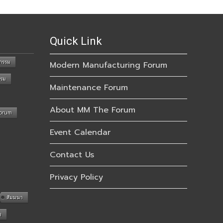
Quick Link
กรรม
Modern Manufacturing Forum
รรม
Maintenance Forum
About MM The Forum
Forum
Event Calendar
Contact Us
Privacy Policy
สัมมนา
n