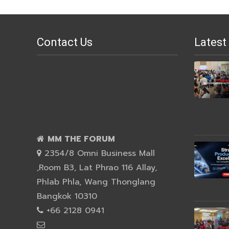
Contact Us
Latest
MM THE FORUM
2354/8 Omni Business Mall
,Room B3, Lat Phrao 116 Allay,
Phlab Phla, Wang Thonglang
Bangkok 10310
+66 2128 0941