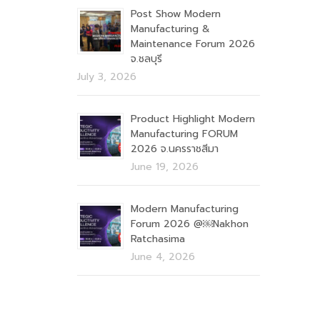
Post Show Modern
Manufacturing &
Maintenance Forum 2026
จ.ชลบุรี
July 3, 2026
Product Highlight Modern
Manufacturing FORUM
2026 จ.นครราชสีมา
June 19, 2026
Modern Manufacturing
Forum 2026 @￼Nakhon
Ratchasima
June 4, 2026