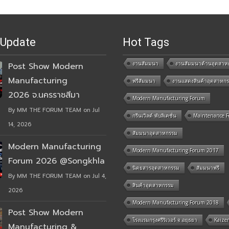
 Update
Hot Tags
งานสัมมนา
งานสัมมนาด้านอุตสาห
Post Show Modern
Manufacturing
ฟรีสัมมนา
งานแสดงสินค้าอุตสาหก
2026 จ.นครราชสีมา
Modern Manufacturing Forum
By MM THE FORUM TEAM on Jul
กรีนเวิลด์ พับลิเคชั่น
Maintenance 
14, 2026
สัมมนาอุตสาหกรรม
Modern Manufacturing
Modern Manufacturing Forum 2017
Forum 2026 @Songkhla
นิตยสารอุตสาหกรรม
สัมมนาฟรี
By MM THE FORUM TEAM on Jul 4,
สินค้าอุตสาหกรรม
2026
Modern Manufacturing Forum 2018
Post Show Modern
โรงแรมกรุงศรีริเวอร์ จ.อยุธยา
Kaize
Manufacturing &