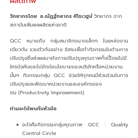
ผลิตภาพ
วิทยากรโดย อ.ณัฏฐ์ทยากร ศิโรเวฐน์
วิทยากร จาก
สถาบันเพิ่มผลผลิตแห่งชาติ
QCC หมายถึง กลุ่มสมาชิกขนาดเล็กๆ ในแหล่งงาน
เดียวกัน รวมตัวกันอย่าง อิสระเพื่อทำกิจกรรมในด้านการ
ปรับปรุงซึ่งส่งผลมายังการปรับปรุงคุณภาพทั้งนี้โดยไม่มี
ใครบังคับและไม่ขัดต่อนโยบายของบริษัทหรือหน่วยงาน
นั้นๆ กิจกรรมกลุ่ม QCC ช่วยให้ทุกคนมีส่วนร่วมในการ
ปรับปรุงและพัฒนาหน่วยงานและองค์กรของ
ตน (Productivity Improvement)
ท่านจะได้พบกับหัวข้อ
อะไรคือกิจกรรมกลุ่มคุณภาพ QCC : Quality
Control Circle