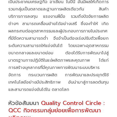
เป็นประชาคมเศรษฐกิจ อาเซียน ในปีนี้ อันมีผลให้เกิดการ
รวมกลุ่มเป็นตลาดและฐานการผลิตเดียวกัน สินค้า
บริการการลงทุน แรงงานฝีมือ รวมถึงปัจจัยการผลิต
ต่างๆ สามารถเคลื่อนย้ายได้อย่างเสรี ซึ่งจะทำให้ เกิด
ผลกระทบต่ออุตสาหกรรมและผู้ประกอบการภายในประเทศ
ที่มีขีดความสามารถต่ำ จึงจำเป็นต้องเร่งปรับตัวเพื่อยก
ระดับความสามารถให้แข่งขันได้ โดยเฉพาะอุตสาหกรรม
ขนาดกลางและขนาดย่อม ต้องได้รับการพัฒนาไปสู่
มาตรฐานการปฏิบัติในแง่ผลิตภาพและคุณภาพ ได้แก่
การสร้างบุคลากรที่มีคุณภาพการพัฒนาระบบบริหาร
จัดการ กระบวนการผลิต การพัฒนาและประยุกต์ใช้
เทคโนโลยีอย่างมีประสิทธิภาพ อันน่ามาสู่การลดต้นทุน
และสามารถแข่งขันได้ใน ตลาดโลก
หัวข้อสัมมนา
Quality Control Circle :
QCC กิจกรรมกลุ่มย่อยเพื่อการพัฒนา