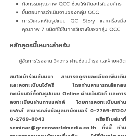
กิจกรรมคุณภาพ QCC ช่วยให้เกิดอะไรในองค์กร
ขั้นตอนการดำเนินงานของกลุ่ม QCC
การวิเคราะห์ในรูปแบบ QC Story และเครื่องมือ
คุณภาพ 7 ชนิดที่ใช้ในการวิเราะห์ของกลุ่ม QCC
หลักสูตรนี้เหมาะสำหรับ
ผู้จัดการโรงงาน วิศวกร ฝ่ายซ่อมบำรุง และฝ่ายผลิต
สนใจเข้าร่วมสัมมนา สามารถดูรายละเอียดเพิ่มเติม
และลงทะเบียนได้ฟรี โดยท่านสามารถเลือกลง
ทะเบียนได้ทั้งในรูปแบบ Online ผ่านเว็บไซต์ และการ
ลงทะเบียนผ่านทางแฟกส์ โดยการลงทะเบียนผ่าน
แฟกส์ สามารถส่งข้อมูลมายังเบอร์ 0-2769-8120/
0-2769-8043 หรืออีเมล์มาที่
seminar@greenworldmedia.co.th
ทั้งนี้ ท่าน