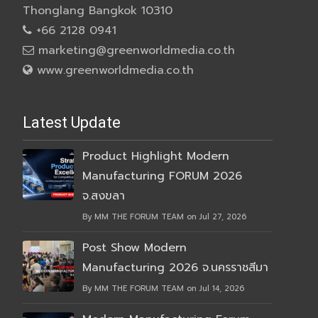
Thonglang Bangkok 10310
+66 2128 0941
marketing@greenworldmedia.co.th
www.greenworldmedia.co.th
Latest Update
Product Highlight Modern
Manufacturing FORUM 2026
จ.สงขลา
By MM THE FORUM TEAM on Jul 27, 2026
Post Show Modern
Manufacturing 2026 จ.นครราชสีมา
By MM THE FORUM TEAM on Jul 14, 2026