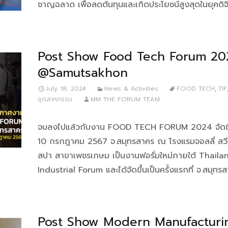
ชาญฉลาด เพื่อลดต้นทุนและเกิดประโยชน์สูงสุดในยุคดิจิ
Post Show Food Tech Forum 20
@Samutsakhon
July 18, 2024
News & Activities
FOOD TECH
,
TIF
อุตสาหกรรม
MM THE FORUM TEAM
จบลงไปแล้วกับงาน FOOD TECH FORUM 2024 จัดขึ้นเม
10 กรกฎาคม 2567 จ.สมุทรสาคร ณ โรงแรมจอลลี่ สวี
สปา สาขาเพชรเกษม เป็นงานฟอรั่มใหม่ภายใต้ Thaila
Industrial Forum และได้จัดขึ้นเป็นครั้งแรกที่ จ.สมุทร
Post Show Modern Manufacturi