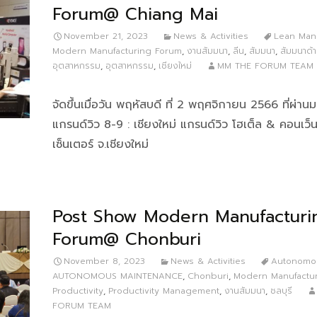
Forum@ Chiang Mai
November 21, 2023
News & Activities
Lean Manu
Modern Manufacturing Forum
,
งานสัมมนา
,
ลีน
,
สัมมนา
,
สัมมนาด้
อุตสาหกรรม
,
อุตสาหกรรม
,
เชียงใหม่
MM THE FORUM TEAM
จัดขึ้นเมื่อวัน พฤหัสบดี ที่ 2 พฤศจิกายน 2566 ที่ผ่า
แกรนด์วิว 8-9 : เชียงใหม่ แกรนด์วิว โฮเต็ล & คอนเว็นช
เซ็นเตอร์ จ.เชียงใหม่
Post Show Modern Manufacturi
Forum@ Chonburi
November 8, 2023
News & Activities
Autonomo
AUTONOMOUS MAINTENANCE
,
Chonburi
,
Modern Manufactu
Productivity
,
Productivity Management
,
งานสัมมนา
,
ชลบุรี
FORUM TEAM