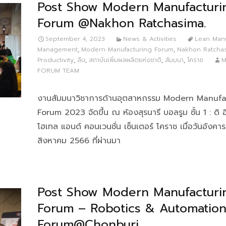
Post Show Modern Manufacturi
Forum @Nakhon Ratchasima.
September 4, 2023
News & Activities
Lean Manu
Management
,
Modern Manufacturing Forum
,
Nakhon Ratcha
Productivity
,
ลีน
,
สถาบันเพิ่มผลผลิตแห่งชาติ
,
สัมมนา
,
โคราช
M
FORUM TEAM
งานสัมมนาวิชาการด้านอุตสาหกรรม Modern Manufa
Forum 2023 จัดขึ้น ณ ห้องสุรนารี บอลรูม ชั้น 1 : ดิ อิ
โฮเทล แอนด์ คอนเวนชั่น เซ็นเตอร์ โคราช เมื่อวันอังคาร
สิงหาคม 2566 ที่ผ่านมา
Post Show Modern Manufacturi
Forum – Robotics & Automatio
Forum@Chonburi