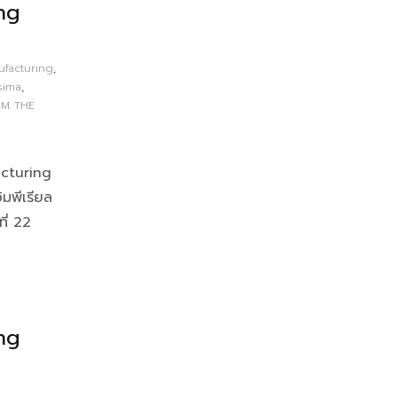
ng
facturing
,
sima
,
M THE
cturing
มพีเรียล ​
ที่ 22
ng
n