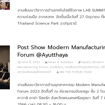
งานสัมมนาวิชาการด้านเทคโนโลยีชีวภาพ LAB SUMMI
ความร่วมมือ จากสวทช. จัดขี้นเมื่อวันที่ 27 มิถุนายน ที
Thailand Science Park จ.ปทุมธานี
Post Show Modern Manufacturi
Forum @Ayutthaya
June 9, 2023
News & Activities
Kaizen
,
Modern
Manufacturing Forum
,
งานสัมมนา
,
งานสัมมนาด้านอุตสาหกรรม
,
ฟร
สถาบันเพิ่มผลผลิตแห่งชาติ
MM THE FORUM TEAM
งานสัมมนาวิชาการด้านอุตสาหกรรม Modern Manufa
Forum 2023 จัดขึ้นที่ ณ ห้องแกรนด์บอลรูม ชั้น 2 โ
คาวาลิ คาซ่า รีสอร์ท จังหวัดพระนครศรีอยุธยา วันที่ 7 
2566 เวลา 08.30 – 16.00 น.