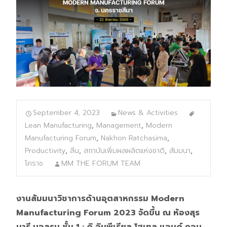
September 4, 2023
News & Activities
Lean Manufacturing
,
Management
,
Modern
Manufacturing Forum
,
Nakhon Ratchasima
,
Productivity
,
ลีน
,
สถาบันเพิ่มผลผลิตแห่งชาติ
,
สัมมนา
,
โคราช
MM THE FORUM TEAM
งานสัมมนาวิชาการด้านอุตสาหกรรม Modern
Manufacturing Forum 2023 จัดขึ้น ณ ห้องสุร
นารี บอลรูม ชั้น 1 : ดิ อิมพีเรียล ​โฮเทล แอนด์ คอน