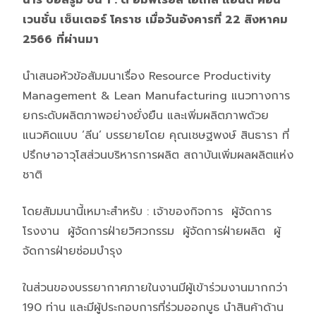
เวนชั่น เซ็นเตอร์ โคราช เมื่อวันอังคารที่ 22 สิงหาคม
2566
ที่ผ่านมา
นำเสนอหัวข้อสัมมนาเรื่อง Resource Productivity
Management & Lean Manufacturing แนวทางการ
ยกระดับผลิตภาพอย่างยั่งยืน และเพิ่มผลิตภาพด้วย
แนวคิดแบบ ‘ลีน’ บรรยายโดย คุณเชษฐพงษ์ สินธารา ที่
ปรึกษาอาวุโสส่วนบริหารการผลิต สถาบันเพิ่มผลผลิตแห่ง
ชาติ
โดยสัมมนานี้เหมาะสำหรับ : เจ้าของกิจการ ผู้จัดการ
โรงงาน ผู้จัดการฝ่ายวิศวกรรม ผู้จัดการฝ่ายผลิต ผู้
จัดการฝ่ายซ่อมบำรุง
ในส่วนของบรรยากาศภายในงานมีผู้เข้าร่วมงานมากกว่า
190 ท่าน และมีผู้ประกอบการที่ร่วมออกบูธ นำสินค้าด้าน