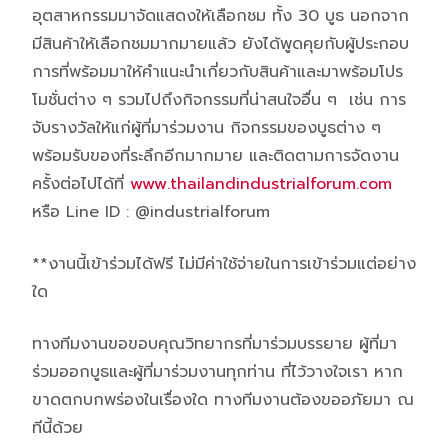
อุตสาหกรรมมาจัดแสดงให้เลือกชม ทั้ง 30 บูธ นอกจาก
มีสินค้าให้เลือกชมมากมายแล้ว ยังได้พูดคุยกับผู้ประกอบ
การที่พร้อมมาให้คำแนะนำเกี่ยวกับสินค้าและมาพร้อมโปร
โมชั่นต่าง ๆ รวมไปถึงกิจกรรมที่น่าสนใจอื่น ๆ เช่น การ
จับรางวัลให้แก่ผู้ที่มาร่วมงาน กิจกรรมของบูธต่าง ๆ
พร้อมรับของที่ระลึกอีกมากมาย และติดตามการจัดงาน
ครั้งต่อไปได้ที่
www.thailandindustrialforum.com
หรือ Line ID : @industrialforum
**งานนี้เข้าร่วมได้ฟรี ไม่มีค่าใช้จ่ายในการเข้าร่วมแต่อย่าง
ใด
ทางทีมงานขอขอบคุณวิทยากรที่มาร่วมบรรยาย ผู้ที่มา
ร่วมออกบูธและผู้ที่มาร่วมงานทุกท่าน ที่ไว้วางใจเรา หาก
ขาดตกบกพร่องในเรื่องใด ทางทีมงานต้องขออภัยมา ณ
ทีนี้ด้วย