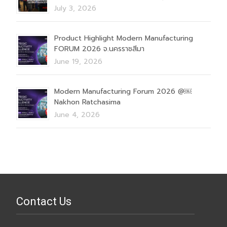
July 3, 2026
Product Highlight Modern Manufacturing
FORUM 2026 จ.นครราชสีมา
June 19, 2026
Modern Manufacturing Forum 2026 @￼
Nakhon Ratchasima
June 4, 2026
Contact Us