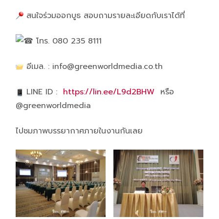
สนใจร่วมออกบูธ สอบถามรายละเอียดกับเราได้ที่
โทร. 080 235 8111
อีเมล. :
info@greenworldmedia.co.th
LINE ID :
https://lin.ee/L9d2BHW
หรือ
@greenworldmedia
ไปชมภาพบรรยากาศภายในงานกันเลย