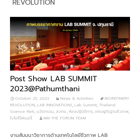
REVOLUTION
Post Show LAB SUMMIT
2023@Pathumthani
October 25, 2023
News & Activities
BIOREFINERY
REVOLUTION
,
LAB INNOVATIONS
,
Lab Summit
,
Thailand
Science Park
,
นวัตกรรม
,
สวทช.
,
ห้องปฏิบัติการ
,
เศรษฐกิจฐานชีวภาพ
,
ไบโอรีไฟเนอรี่
MM THE FORUM TEAM
งานสัมมนาวิชาการด้านเทคโนโลยีชีวภาพ LAB