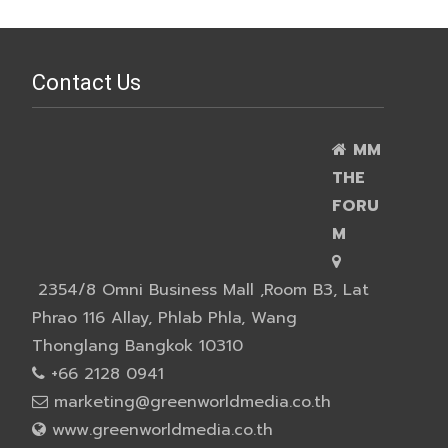
Contact Us
MM
THE
FORU
M
2354/8 Omni Business Mall ,Room B3, Lat
Phrao 116 Allay, Phlab Phla, Wang
Thonglang Bangkok 10310
+66 2128 0941
marketing@greenworldmedia.co.th
www.greenworldmedia.co.th