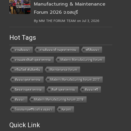
Manufacturing & Maintenance
Forum 2026 จ.ชลบุรี
By MM THE FORUM TEAM on Jul 3, 2026
Hot Tags
งานสัมมนา
งานสัมมนาด้านอุตสาหกรรม
ฟรีสัมมนา
งานแสดงสินค้าอุตสาหกรรม
Modern Manufacturing Forum
กรีนเวิลด์ พับลิเคชั่น
Maintenance Forum
สัมมนาอุตสาหกรรม
Modern Manufacturing Forum 2017
นิตยสารอุตสาหกรรม
สินค้าอุตสาหกรรม
สัมมนาฟรี
สัมมนา
Modern Manufacturing Forum 2018
โรงแรมกรุงศรีริเวอร์ จ.อยุธยา
Kaizen
Quick Link