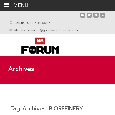
MENU
Call us : 083-584 6677
Mail us :
seminar@greenworldmedia.co.th
Archives
Tag Archives: BIOREFINERY