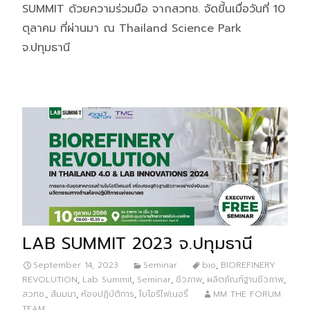
SUMMIT ด้วยความร่วมมือ จากสวทช. จัดขี้นเมื่อวันที่ 10
ตุลาคม ที่ผ่านมา ณ Thailand Science Park
จ.ปทุมธานี
LAB SUMMIT 2023 จ.ปทุมธานี
September 14, 2023
Seminar
bio
,
BIOREFINERY
REVOLUTION
,
Lab Summit
,
Seminar
,
ชีวภาพ
,
ผลิตภัณฑ์ฐานชีวภาพ
,
สวทช.
,
สัมมนา
,
ห้องปฏิบัติการ
,
ไบโอรีไฟเนอรี่
MM THE FORUM
TEAM