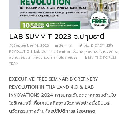
LAB SUMMIT 2023 จ.ปทุมธานี
September 14, 2023
Seminar
bio
,
BIOREFINERY
REVOLUTION
,
Lab Summit
,
Seminar
,
ชีวภาพ
,
ผลิตภัณฑ์ฐานชีวภาพ
,
สวทช.
,
สัมมนา
,
ห้องปฏิบัติการ
,
ไบโอรีไฟเนอรี่
MM THE FORUM
TEAM
EXECUTIVE FREE SEMINAR BIOREFINERY
REVOLUTION IN THAILAND 4.0 & LAB
INNOVATIONS 2024 การยกระดับอุตสาหกรรมด้านไบ
โอรีไฟเนอรี่ เพื่อเศรษฐกิจฐานชีวภาพอย่างยั่งยืนและ
นวัตกรรมทางด้านห้องปฏิบัติการแห่งอนาคต