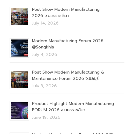
Post Show Modern Manufacturing
2026 จ.นครราชสีมา
July 14, 2026
Modern Manufacturing Forum 2026
@Songkhla
July 4, 2026
Post Show Modern Manufacturing &
Maintenance Forum 2026 จ.ชลบุรี
July 3, 2026
Product Highlight Modern Manufacturing
FORUM 2026 จ.นครราชสีมา
June 19, 2026