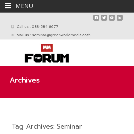
MENU
Call us : 083-584 6677
Mail us :
seminar@greenworldmedia.co.th
Archives
Tag Archives: Seminar