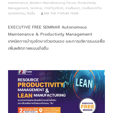
maintenance
,
Modern Manufacturing Forum
,
Productivity
Management
,
Seminar
,
การบำรุงรักษา
,
งานสัมมนา
,
งานสัมมนาด้าน
อุตสาหกรรม
,
ไคเซ็น
MM THE FORUM TEAM
EXECUTIVE FREE SEMINAR Autonomous
Maintenance & Productivity Management
เทคนิคการบำรุงรักษาด้วยตนเอง และการบริหารระบบเพื่อ
เพิ่มผลิตภาพแบบยั่งยืน