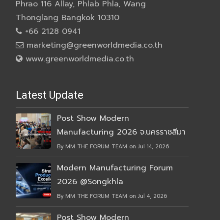
Phrao 116 Allay, Phlab Phla, Wang
Thonglang Bangkok 10310
+66 2128 0941
marketing@greenworldmedia.co.th
www.greenworldmedia.co.th
Latest Update
Post Show Modern
Manufacturing 2026 จ.นครราชสีมา
By MM THE FORUM TEAM on Jul 14, 2026
Modern Manufacturing Forum
2026 @Songkhla
By MM THE FORUM TEAM on Jul 4, 2026
Post Show Modern