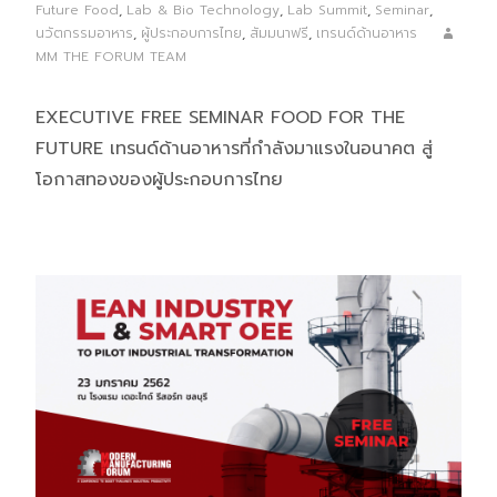
Future Food
,
Lab & Bio Technology
,
Lab Summit
,
Seminar
,
นวัตกรรมอาหาร
,
ผู้ประกอบการไทย
,
สัมมนาฟรี
,
เทรนด์ด้านอาหาร
MM THE FORUM TEAM
EXECUTIVE FREE SEMINAR FOOD FOR THE
FUTURE เทรนด์ด้านอาหารที่กำลังมาแรงในอนาคต สู่
โอกาสทองของผู้ประกอบการไทย