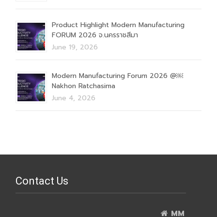
Product Highlight Modern Manufacturing
FORUM 2026 จ.นครราชสีมา
June 19, 2026
Modern Manufacturing Forum 2026 @￼
Nakhon Ratchasima
June 4, 2026
Contact Us
MM