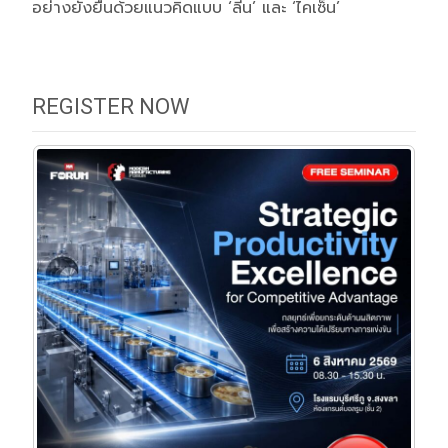
อย่างยั่งยืนด้วยแนวคิดแบบ ‘ลีน’ และ ‘ไคเซ็น’
REGISTER NOW