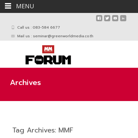
MENU
Call us : 083-584 6677
Mail us :
seminar@greenworldmedia.co.th
Archives
Tag Archives: MMF