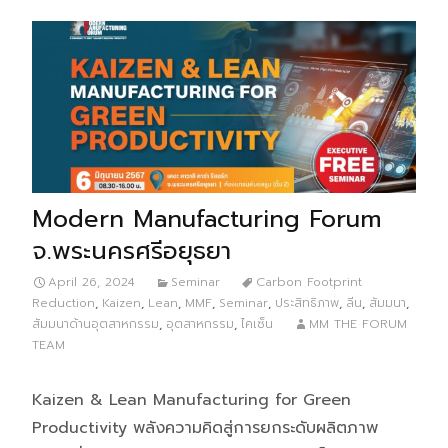
Modern Manufacturing Forum
จ.พระนครศรีอยุธยา
April 26, 2024
Seminar
Carbon Footprint
Reduction
,
Kaizen
,
Lean
,
MMF
,
Seminar
,
ประสิทธิภาพ
,
ลีน
,
สัมมนา
,
สัมมนาด้านอุตสาหกรรม
,
อุตสาหกรรม
,
ไคเซ็น
MM THE FORUM
TEAM
Kaizen & Lean Manufacturing for Green
Productivity พลังความคิดสู่การยกระดับผลิตภาพ