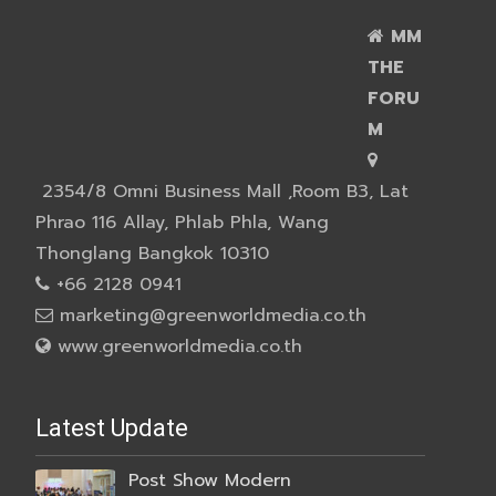
MM
THE
FORU
M
2354/8 Omni Business Mall ,Room B3, Lat
Phrao 116 Allay, Phlab Phla, Wang
Thonglang Bangkok 10310
+66 2128 0941
marketing@greenworldmedia.co.th
www.greenworldmedia.co.th
Latest Update
Post Show Modern