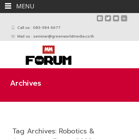
MENU
Call us : 083-584 6677
Mail us :
seminar@greenworldmedia.co.th
Archives
Tag Archives: Robotics &