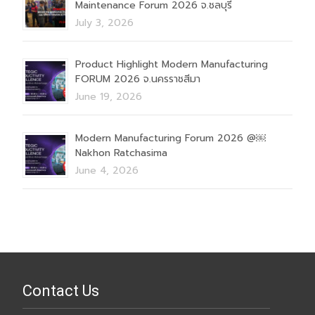
Maintenance Forum 2026 จ.ชลบุรี
July 3, 2026
Product Highlight Modern Manufacturing
FORUM 2026 จ.นครราชสีมา
June 19, 2026
Modern Manufacturing Forum 2026 @￼
Nakhon Ratchasima
June 4, 2026
Contact Us