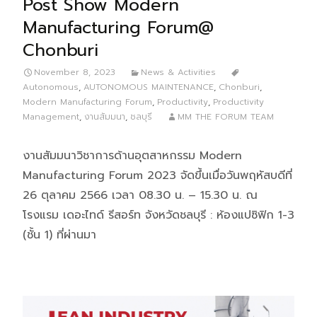
Post Show Modern
Manufacturing Forum@
Chonburi
November 8, 2023
News & Activities
Autonomous
,
AUTONOMOUS MAINTENANCE
,
Chonburi
,
Modern Manufacturing Forum
,
Productivity
,
Productivity
Management
,
งานสัมมนา
,
ชลบุรี
MM THE FORUM TEAM
งานสัมมนาวิชาการด้านอุตสาหกรรม Modern
Manufacturing Forum 2023 จัดขึ้นเมื่อวันพฤหัสบดีที่
26 ตุลาคม 2566 เวลา 08.30 น. – 15.30 น. ณ
โรงแรม เดอะไทด์ รีสอร์ท จังหวัดชลบุรี : ห้องแปซิฟิก 1-3
(ชั้น 1) ที่ผ่านมา