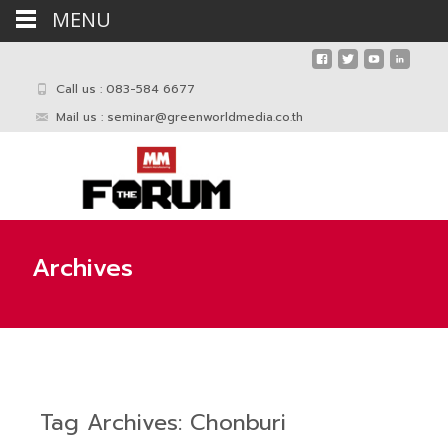
MENU
Call us : 083-584 6677
Mail us :
seminar@greenworldmedia.co.th
Archives
Tag Archives: Chonburi