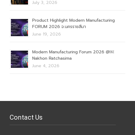
July 3, 2026
Product Highlight Modern Manufacturing
FORUM 2026 จ.นครราชสีมา
June 19, 2026
Modern Manufacturing Forum 2026 @￼
Nakhon Ratchasima
June 4, 2026
Contact Us