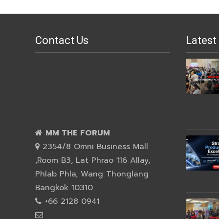
Contact Us
Latest
MM THE FORUM
2354/8 Omni Business Mall
,Room B3, Lat Phrao 116 Allay,
Phlab Phla, Wang Thonglang
Bangkok 10310
+66 2128 0941