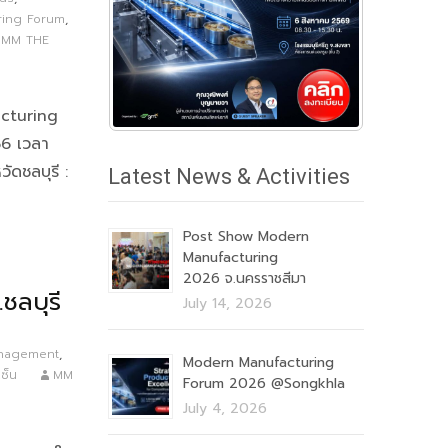
ring Forum
,
MM THE
cturing
66 เวลา
ัดชลบุรี :
Latest News & Activities
Post Show Modern
Manufacturing
2026 จ.นครราชสีมา
ลบุรี
July 14, 2026
anagement
,
Modern Manufacturing
เซ็น
MM
Forum 2026 @Songkhla
July 4, 2026