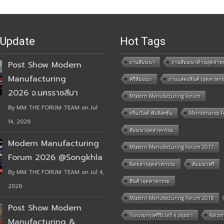
 Update
Hot Tags
งานสัมมนา
งานสัมมนาด้านอุตสาห
Post Show Modern
Manufacturing
ฟรีสัมมนา
งานแสดงสินค้าอุตสาหก
2026 จ.นครราชสีมา
Modern Manufacturing Forum
By MM THE FORUM TEAM on Jul
กรีนเวิลด์ พับลิเคชั่น
Maintenance 
14, 2026
สัมมนาอุตสาหกรรม
Modern Manufacturing
Modern Manufacturing Forum 2017
Forum 2026 @Songkhla
นิตยสารอุตสาหกรรม
สัมมนาฟรี
By MM THE FORUM TEAM on Jul 4,
สินค้าอุตสาหกรรม
2026
Modern Manufacturing Forum 2018
Post Show Modern
โรงแรมกรุงศรีริเวอร์ จ.อยุธยา
Kaize
Manufacturing &