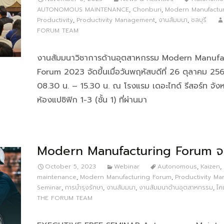
AUTONOMOUS MAINTENANCE
,
Chonburi
,
Modern Manufactu
Productivity
,
Productivity Management
,
งานสัมมนา
,
ชลบุรี
FORUM TEAM
งานสัมมนาวิชาการด้านอุตสาหกรรม Modern Manufa
Forum 2023 จัดขึ้นเมื่อวันพฤหัสบดีที่ 26 ตุลาคม 25
08.30 น. – 15.30 น. ณ โรงแรม เดอะไทด์ รีสอร์ท จังหว
ห้องแปซิฟิก 1-3 (ชั้น 1) ที่ผ่านมา
Modern Manufacturing Forum จ.ช
October 5, 2023
Webinar
Autonomous
,
Kaizen
,
maintenance
,
Modern Manufacturing Forum
,
Productivity M
Seminar
,
การบำรุงรักษา
,
งานสัมมนา
,
งานสัมมนาด้านอุตสาหกรรม
,
ไค
THE FORUM TEAM