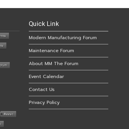
Quick Link
กรรม
Modern Manufacturing Forum
รรม
Maintenance Forum
About MM The Forum
Forum
Event Calendar
Contact Us
Privacy Policy
สัมมนา
n