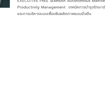
EXECUTIVE FREE SEMINAR Autonomous Maint
Productivity Management เทคนิคการบำรุงรักษาด
และการบริหารระบบเพื่อเพิ่มผลิตภาพแบบยั่งยืน