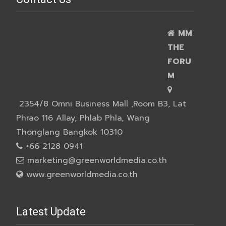
MM
THE
FORU
M
2354/8 Omni Business Mall ,Room B3, Lat
Phrao 116 Allay, Phlab Phla, Wang
Thonglang Bangkok 10310
+66 2128 0941
marketing@greenworldmedia.co.th
www.greenworldmedia.co.th
Latest Update