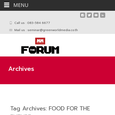
MENU
Call us : 083-584 6677
Mail us :
seminar@greenworldmedia.co.th
Archives
Tag Archives: FOOD FOR THE