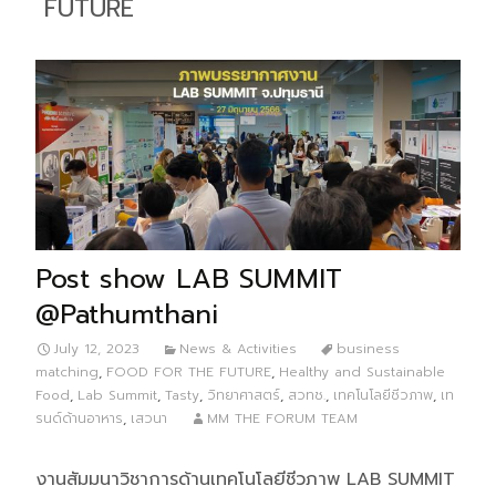
FUTURE
Post show LAB SUMMIT
@Pathumthani
July 12, 2023
News & Activities
business
matching
,
FOOD FOR THE FUTURE
,
Healthy and Sustainable
Food
,
Lab Summit
,
Tasty
,
วิทยาศาสตร์
,
สวทช.
,
เทคโนโลยีชีวภาพ
,
เท
รนด์ด้านอาหาร
,
เสวนา
MM THE FORUM TEAM
งานสัมมนาวิชาการด้านเทคโนโลยีชีวภาพ LAB SUMMIT