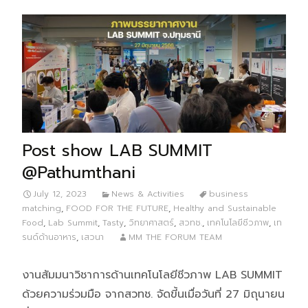
Post show LAB SUMMIT
@Pathumthani
July 12, 2023
News & Activities
business
matching
,
FOOD FOR THE FUTURE
,
Healthy and Sustainable
Food
,
Lab Summit
,
Tasty
,
วิทยาศาสตร์
,
สวทช.
,
เทคโนโลยีชีวภาพ
,
เท
รนด์ด้านอาหาร
,
เสวนา
MM THE FORUM TEAM
งานสัมมนาวิชาการด้านเทคโนโลยีชีวภาพ LAB SUMMIT
ด้วยความร่วมมือ จากสวทช. จัดขี้นเมื่อวันที่ 27 มิถุนายน