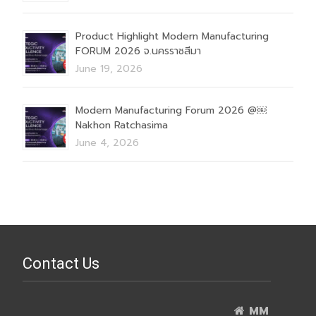
Product Highlight Modern Manufacturing
FORUM 2026 จ.นครราชสีมา
June 19, 2026
Modern Manufacturing Forum 2026 @￼
Nakhon Ratchasima
June 4, 2026
Contact Us
MM