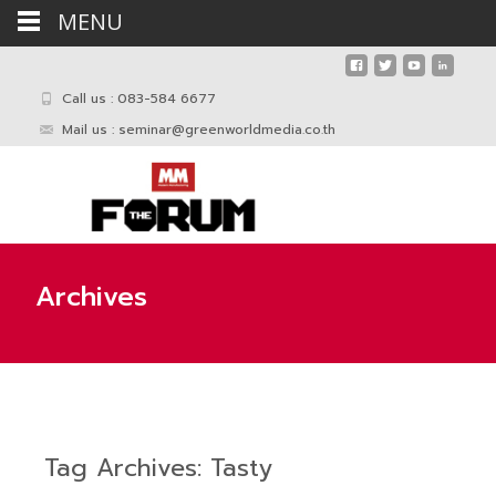
MENU
Call us : 083-584 6677
Mail us :
seminar@greenworldmedia.co.th
Archives
Tag Archives: Tasty