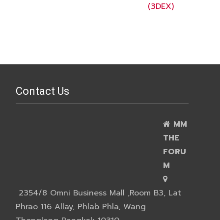
(3DEX)
Contact Us
MM
THE
FORU
M
2354/8 Omni Business Mall ,Room B3, Lat
Phrao 116 Allay, Phlab Phla, Wang