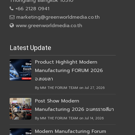
Thonglang Bangkok 10310
+66 2128 0941
marketing@greenworldmedia.co.th
www.greenworldmedia.co.th
Latest Update
Product Highlight Modern
Manufacturing FORUM 2026
จ.สงขลา
By MM THE FORUM TEAM on Jul 27, 2026
Post Show Modern
Manufacturing 2026 จ.นครราชสีมา
By MM THE FORUM TEAM on Jul 14, 2026
Modern Manufacturing Forum