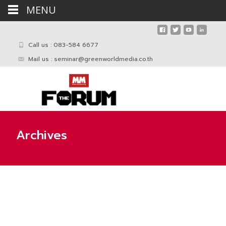
MENU
Call us : 083-584 6677
Mail us :
seminar@greenworldmedia.co.th
Archives