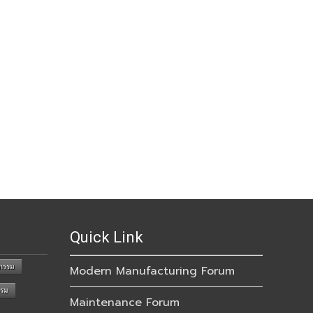
Quick Link
กรรม
Modern Manufacturing Forum
รรม
Maintenance Forum