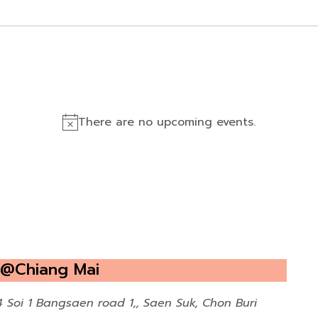
There are no upcoming events.
 @Chiang Mai
4 Soi 1 Bangsaen road 1,, Saen Suk, Chon Buri