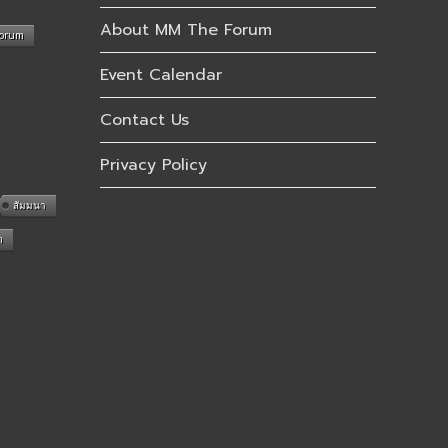
About MM The Forum
Forum
Event Calendar
Contact Us
Privacy Policy
สัมมนา
n