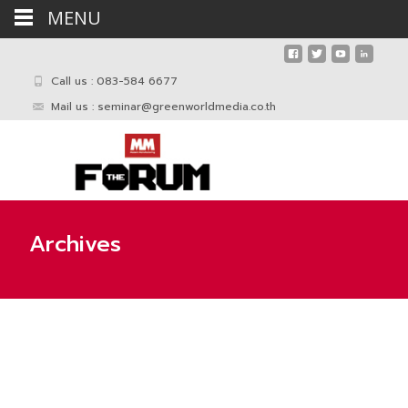
MENU
Call us : 083-584 6677
Mail us :
seminar@greenworldmedia.co.th
Archives