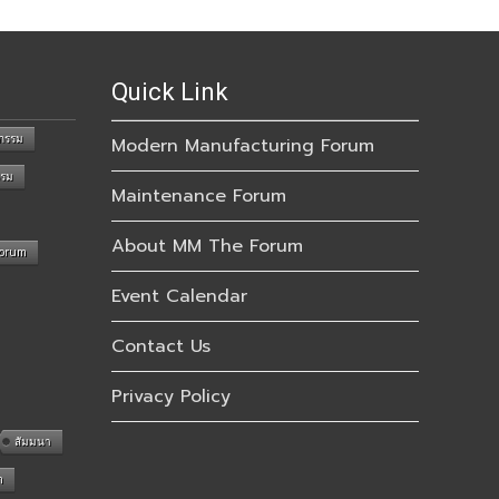
Quick Link
กรรม
Modern Manufacturing Forum
รรม
Maintenance Forum
About MM The Forum
Forum
Event Calendar
Contact Us
Privacy Policy
สัมมนา
n