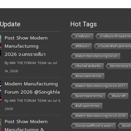
 Update
Hot Tags
งานสัมมนา
งานสัมมนาด้านอุตสาห
Post Show Modern
Manufacturing
ฟรีสัมมนา
งานแสดงสินค้าอุตสาหก
2026 จ.นครราชสีมา
Modern Manufacturing Forum
By MM THE FORUM TEAM on Jul
กรีนเวิลด์ พับลิเคชั่น
Maintenance 
14, 2026
สัมมนาอุตสาหกรรม
Modern Manufacturing
Modern Manufacturing Forum 2017
Forum 2026 @Songkhla
นิตยสารอุตสาหกรรม
สัมมนาฟรี
By MM THE FORUM TEAM on Jul 4,
สินค้าอุตสาหกรรม
2026
Modern Manufacturing Forum 2018
Post Show Modern
โรงแรมกรุงศรีริเวอร์ จ.อยุธยา
Kaize
Manufacturing &