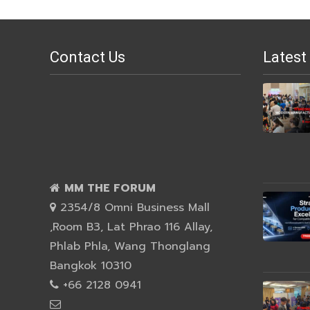
Contact Us
Latest
MM THE FORUM
2354/8 Omni Business Mall
,Room B3, Lat Phrao 116 Allay,
Phlab Phla, Wang Thonglang
Bangkok 10310
+66 2128 0941