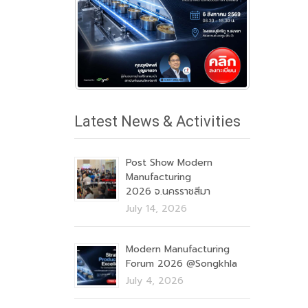
Latest News & Activities
Post Show Modern
Manufacturing
2026 จ.นครราชสีมา
July 14, 2026
Modern Manufacturing
Forum 2026 @Songkhla
July 4, 2026