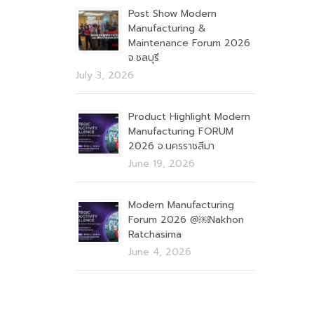
Post Show Modern
Manufacturing &
Maintenance Forum 2026
จ.ชลบุรี
July 3, 2026
Product Highlight Modern
Manufacturing FORUM
2026 จ.นครราชสีมา
June 19, 2026
Modern Manufacturing
Forum 2026 @￼Nakhon
Ratchasima
June 4, 2026