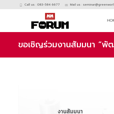
Call us : 083-584 6677
Mail us :
seminar@greenworld
Skip
to
HO
conte
ขอเชิญร่วมงานสัมมนา “พั