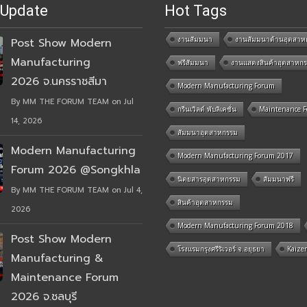
 Update
Hot Tags
งานสัมมนา
งานสัมมนาด้านอุตสาห
Post Show Modern
Manufacturing
ฟรีสัมมนา
งานแสดงสินค้าอุตสาหก
2026 จ.นครราชสีมา
Modern Manufacturing Forum
By MM THE FORUM TEAM on Jul
กรีนเวิลด์ พับลิเคชั่น
Maintenance 
14, 2026
สัมมนาอุตสาหกรรม
Modern Manufacturing
Modern Manufacturing Forum 2017
Forum 2026 @Songkhla
นิตยสารอุตสาหกรรม
สัมมนาฟรี
By MM THE FORUM TEAM on Jul 4,
สินค้าอุตสาหกรรม
2026
Modern Manufacturing Forum 2018
Post Show Modern
โรงแรมกรุงศรีริเวอร์ จ.อยุธยา
Kaize
Manufacturing &
Maintenance Forum
2026 จ.ชลบุรี