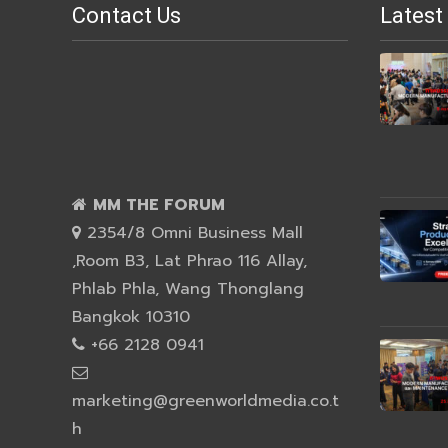
Contact Us
Latest
MM THE FORUM
2354/8 Omni Business Mall
,Room B3, Lat Phrao 116 Allay,
Phlab Phla, Wang Thonglang
Bangkok 10310
+66 2128 0941
marketing@greenworldmedia.co.t
h