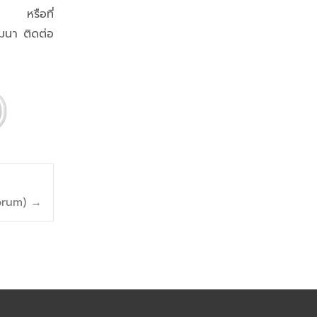
3 หรือที่
มมนา ติดต่อ
Forum)
→