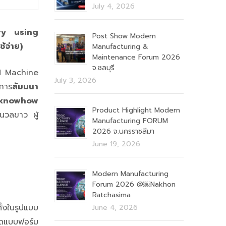
July 4, 2026
try using
Post Show Modern
ช้จ่าย)
Manufacturing &
Maintenance Forum 2026
จ.ชลบุรี
MM Machine
July 3, 2026
การ
สัมมนา
y knowhow
Product Highlight Modern
 นวลขาว ผู้
Manufacturing FORUM
2026 จ.นครราชสีมา
June 19, 2026
Modern Manufacturing
Forum 2026 @￼Nakhon
Ratchasima
้งในรูปแบบ
June 4, 2026
ลดแบบฟอร์ม