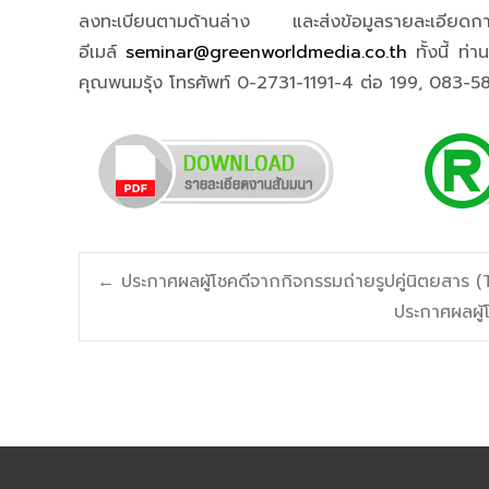
ลงทะเบียนตามด้านล่าง และส่งข้อมูลรายละเอ
อีเมล์
seminar@greenworldmedia.co.th
ทั้งนี้ ท่
คุณพนมรุ้ง โทรศัพท์ 0-2731-1191-4 ต่อ 199, 083-
Post
←
ประกาศผลผู้โชคดีจากกิจกรรมถ่ายรูปคู่นิตยสาร
ประกาศผลผู
navigation