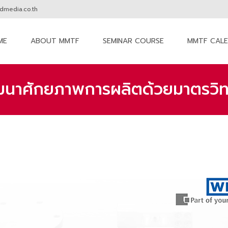
media.co.th
ME
ABOUT MMTF
SEMINAR COURSE
MMTF CAL
nt
ฒนาศักยภาพการผลิตด้วยมาตรวิ
MM The Forum
>
Seminar
>
ขอเชิญร่