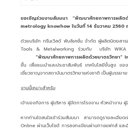
ขอเชิญร่วมงานสัมมนา “พัฒนาศักยภาพการผลิ
metrology knowhow ใน
วันที่
14 ธันวาคม
2560
ด้วยบริษัท กรีนเวิลด์ พับลิเคชั่น จำกัด ผู้ผลิต
Tools & Metalworking ร่วมกับ บริษัท WIKA In
“พัฒนาศักยภาพการผลิตด้วยมาตรวิทยา”
I
ขึ้น เพื่อแนะนำและประชาสัมพันธ์ เทคโนโลยีขั้นสูง 
เชี่ยวชาญจากสถาบันมาตรวิทยาแห่งชาติ เป็นผู้บรรยาย
งานนี้เหมาะสำหรับ
เจ้าของกิจการ ผู้บริหาร ผู้จัดการโรงงาน หัวหน้างาน ผู้
หากท่านใดสนใจเข้าร่วมสัมมนา สามารถดูรายละเอียดเพ
Online ผ่านเว็บไซต์ การลงทะเบียนผ่านทางแฟกส์ และ