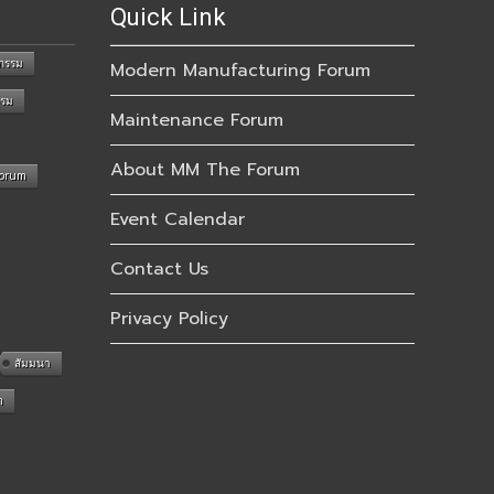
Quick Link
กรรม
Modern Manufacturing Forum
รรม
Maintenance Forum
About MM The Forum
Forum
Event Calendar
Contact Us
Privacy Policy
สัมมนา
n