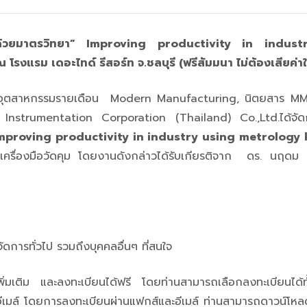
ตด้วยมาตรวิทยา” Improving productivity in indus
ณ โรงแรม เดอะไทด์ รีสอร์ท จ.ชลบุรี
(ฟรีสัมมนา ไม่ต้องเสียค่าใ
นิตยสารอุตสาหกรรมรายเดือน Modern Manufacturing, นิตยสาร 
strumentation Corporation (Thailand) Co.,Ltd.ได้จัด
mproving productivity in industry using metrolog
ของเครื่องมือวัดคุม โดยงานดังกล่าวได้รับเกียรติจาก ดร. นฤดม
จัดการทั่วไป รวมถึงบุคคลอื่นๆ ที่สนใจ
ิ่มเติม และลงทะเบียนได้ฟรี โดยท่านสามารถเลือกลงทะเบียนได้ทั
อีเมล์ โดยการลงทะเบียนผ่านแฟกส์และอีเมล์ ท่านสามารถดาวน์โห