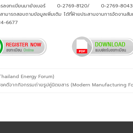
ียดการลงทะเบียนมายังเบอร์ 0-2769-8120/ 0-2769-804
านสามารถสอบถามข้อมูลเพิ่มเติม ได้ที่ฝ่ายประสานงานการจัดงานสั
584-6677
 (Thailand Energy Forum)
้โชคดีจากกิจกรรมถ่ายรูปคู่นิตยสาร (Modern Manufacturing 