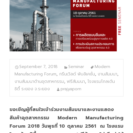
September 7, 2018
Seminar
Modern
Manufacturing Forum
,
กรีนเวิลด์ พับลิเคชั่น
,
งานสัมมนา
,
งานสัมมนาด้านอุตสาหกรรม
,
ฟรีสัมมนา
,
โรงแรมโกลเด้น
ซิตี้ ระยอง จ.ระยอง
prajyaporn
ขอเชิญผู้ที่สนใจเข้าร่วมงานสัมมนาและงานแสดง
สินค้าอุตสาหกรรม Modern Manufacturing
Forum 2018 วันพุธที่ 10 ตุลาคม 2561 ณ โรงแรม