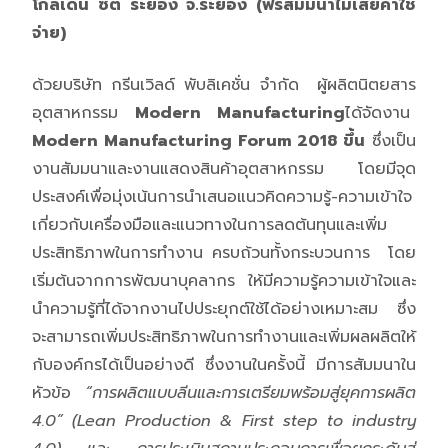
โกลเด้น ซิตี้ ระยอง จ.ระยอง (ฟรีสัมมนาไม่เสียค่าใช้
จ่าย)
ด้วยบริษัท กรีนเวิลด์ พับลิเคชั่น จำกัด ผู้ผลิตนิตยสาร
อุตสาหกรรม
Modern Manufacturing
ได้จัดงาน
Modern Manufacturing Forum 2018 ขึ้น
ซึ่งเป็น
งานสัมมนาและงานแสดงสินค้าอุตสาหกรรม โดยมีจุด
ประสงค์เพื่อมุ่งเน้นการนำเสนอแนวคิดความรู้-ความเข้าใจ
เกี่ยวกับเครื่องมือและแนวทางในการลดต้นทุนและเพิ่ม
ประสิทธิภาพในการทำงาน ครบถ้วนทั้งกระบวนการ โดย
เริ่มต้นจากการพัฒนาบุคลากร ให้มีความรู้ความเข้าใจและ
นำความรู้ที่ได้จากงานไปประยุกต์ใช้ได้อย่างเหมาะสม ซึ่ง
จะสามารถเพิ่มประสิทธิภาพในการทำงานและเพิ่มผลผลิตให้
กับองค์กรได้เป็นอย่างดี ซึ่งงานในครั้งนี้ มีการสัมมนาใน
หัวข้อ
“การผลิตแบบลีนและการเตรียมพร้อมสู่ยุคการผลิต
4.
0” (Lean Production & First step to industry