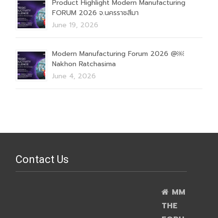
Product Highlight Modern Manufacturing
FORUM 2026 จ.นครราชสีมา
June 19, 2026
Modern Manufacturing Forum 2026 @￼
Nakhon Ratchasima
June 4, 2026
Contact Us
MM
THE