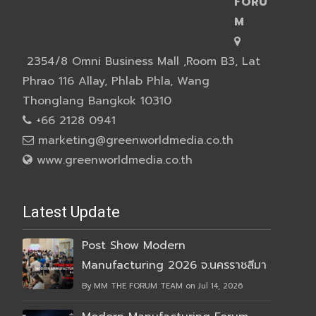
FORU
M
2354/8 Omni Business Mall ,Room B3, Lat
Phrao 116 Allay, Phlab Phla, Wang
Thonglang Bangkok 10310
+66 2128 0941
marketing@greenworldmedia.co.th
www.greenworldmedia.co.th
Latest Update
Post Show Modern
Manufacturing 2026 จ.นครราชสีมา
By MM THE FORUM TEAM on Jul 14, 2026