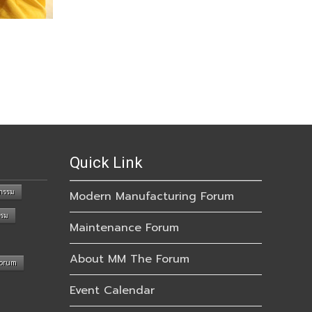
Quick Link
กรรม
Modern Manufacturing Forum
รรม
Maintenance Forum
About MM The Forum
Forum
Event Calendar