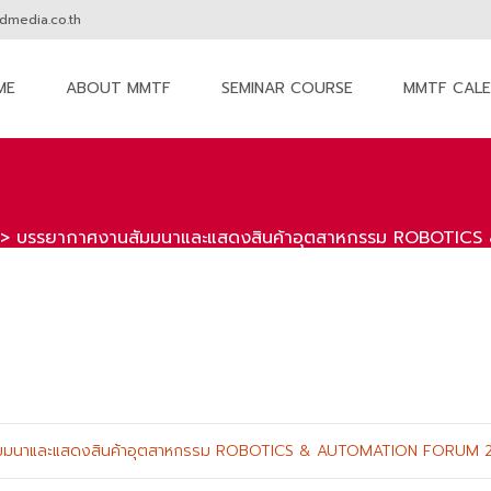
media.co.th
ME
ABOUT MMTF
SEMINAR COURSE
MMTF CAL
nt
>
บรรยากาศงานสัมมนาและแสดงสินค้าอุตสาหกรรม ROBOTICS
มมนาและแสดงสินค้าอุตสาหกรรม ROBOTICS & AUTOMATION FORUM 201