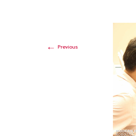
←
Previous