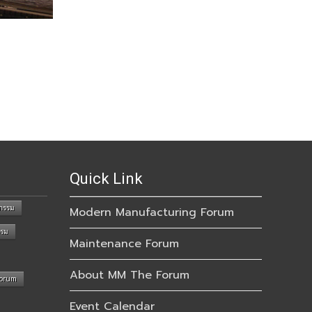
Quick Link
กรรม
Modern Manufacturing Forum
รรม
Maintenance Forum
About MM The Forum
Forum
Event Calendar