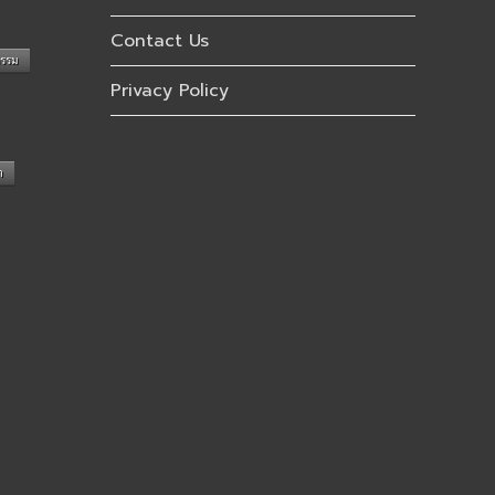
Contact Us
กรรม
Privacy Policy
n