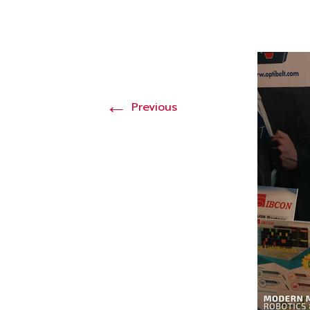
←
Previous