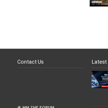
Contact Us
Latest
MM THE FORUM