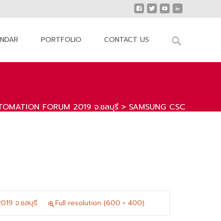
Search
ENDAR
PORTFOLIO
CONTACT US
for:
TOMATION FORUM 2019 จ.ชลบุรี
>
SAMSUNG CSC
9 จ.ชลบุรี
Full resolution (600 × 400)