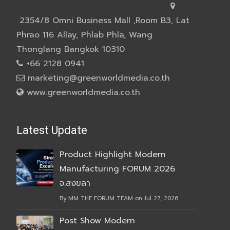
2354/8 Omni Business Mall ,Room B3, Lat
Phrao 116 Allay, Phlab Phla, Wang
Thonglang Bangkok 10310
+66 2128 0941
marketing@greenworldmedia.co.th
www.greenworldmedia.co.th
Latest Update
Product Highlight Modern
Manufacturing FORUM 2026
จ.สงขลา
By MM THE FORUM TEAM on Jul 27, 2026
Post Show Modern