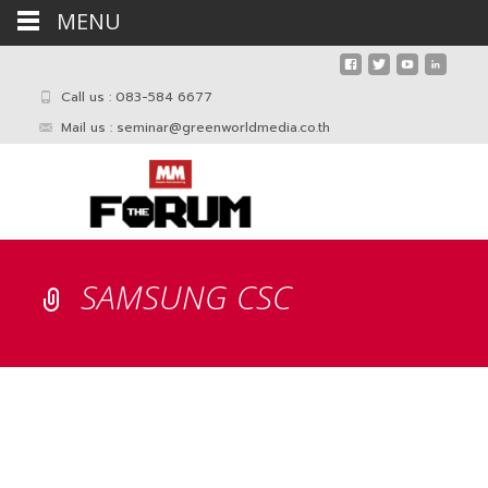
MENU
Call us : 083-584 6677
Mail us :
seminar@greenworldmedia.co.th
SAMSUNG CSC