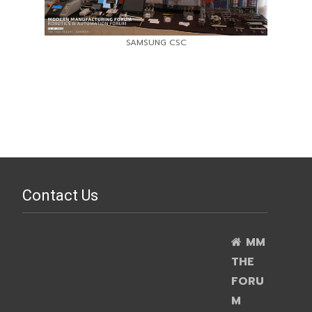
SAMSUNG CSC
Contact Us
MM
THE
FORU
M