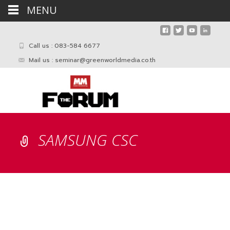
MENU
Call us : 083-584 6677
Mail us :
seminar@greenworldmedia.co.th
SAMSUNG CSC