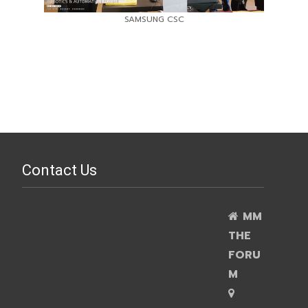
SAMSUNG CSC
Contact Us
MM
THE
FORU
M