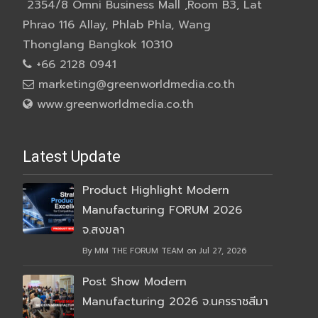
2354/8 Omni Business Mall ,Room B3, Lat
Phrao 116 Allay, Phlab Phla, Wang
Thonglang Bangkok 10310
+66 2128 0941
marketing@greenworldmedia.co.th
www.greenworldmedia.co.th
Latest Update
Product Highlight Modern
Manufacturing FORUM 2026
จ.สงขลา
By MM THE FORUM TEAM on Jul 27, 2026
Post Show Modern
Manufacturing 2026 จ.นครราชสีมา