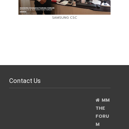
SAMSUNG CSC
Contact Us
MM
THE
FORU
M