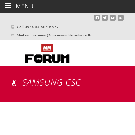
MENU
Call us : 083-584 6677
Mail us :
seminar@greenworldmedia.co.th
SAMSUNG CSC