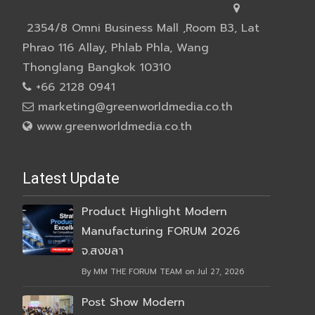
2354/8 Omni Business Mall ,Room B3, Lat
Phrao 116 Allay, Phlab Phla, Wang
Thonglang Bangkok 10310
+66 2128 0941
marketing@greenworldmedia.co.th
www.greenworldmedia.co.th
Latest Update
Product Highlight Modern
Manufacturing FORUM 2026
จ.สงขลา
By MM THE FORUM TEAM on Jul 27, 2026
Post Show Modern