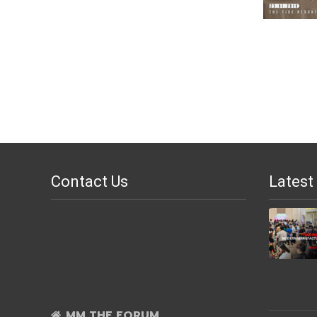
Contact Us
Latest
MM THE FORUM