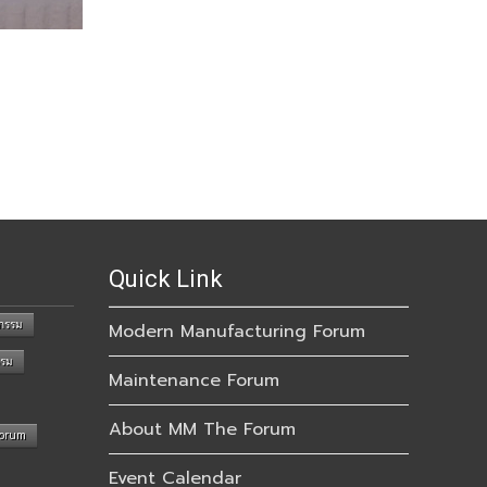
Quick Link
กรรม
Modern Manufacturing Forum
รรม
Maintenance Forum
About MM The Forum
Forum
Event Calendar