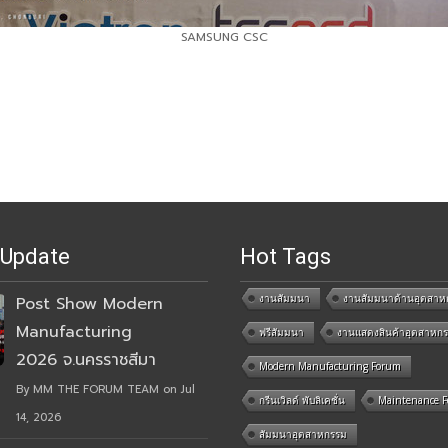
SAMSUNG CSC
 Update
Hot Tags
งานสัมมนา
งานสัมมนาด้านอุตสาห
Post Show Modern
Manufacturing
ฟรีสัมมนา
งานแสดงสินค้าอุตสาหก
2026 จ.นครราชสีมา
Modern Manufacturing Forum
By MM THE FORUM TEAM on Jul
กรีนเวิลด์ พับลิเคชั่น
Maintenance 
14, 2026
สัมมนาอุตสาหกรรม