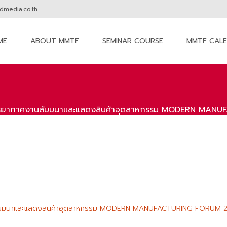
media.co.th
ME
ABOUT MMTF
SEMINAR COURSE
MMTF CAL
nt
รยากาศงานสัมมนาและแสดงสินค้าอุตสาหกรรม MODERN MANUF
มมนาและแสดงสินค้าอุตสาหกรรม MODERN MANUFACTURING FORUM 201