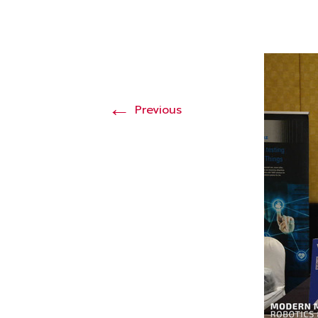
←
Previous