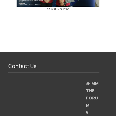
SAMSUNG CSC
Contact Us
MM
THE
FORU
M