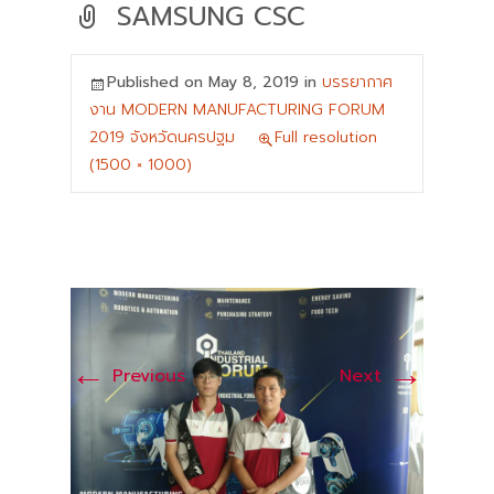
SAMSUNG CSC
Published on
May 8, 2019
in
บรรยากาศ
งาน MODERN MANUFACTURING FORUM
2019 จังหวัดนครปฐม
Full resolution
(1500 × 1000)
←
→
Previous
Next