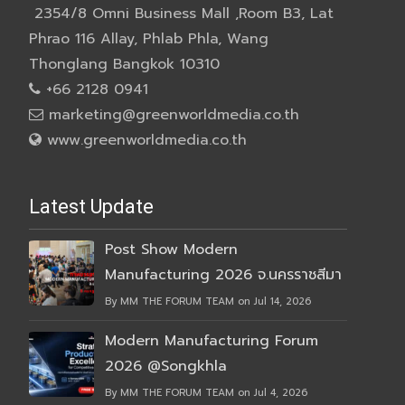
2354/8 Omni Business Mall ,Room B3, Lat
Phrao 116 Allay, Phlab Phla, Wang
Thonglang Bangkok 10310
+66 2128 0941
marketing@greenworldmedia.co.th
www.greenworldmedia.co.th
Latest Update
Post Show Modern
Manufacturing 2026 จ.นครราชสีมา
By MM THE FORUM TEAM on Jul 14, 2026
Modern Manufacturing Forum
2026 @Songkhla
By MM THE FORUM TEAM on Jul 4, 2026