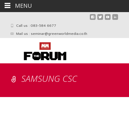
MENU
Call us : 083-584 6677
Mail us :
seminar@greenworldmedia.co.th
SAMSUNG CSC