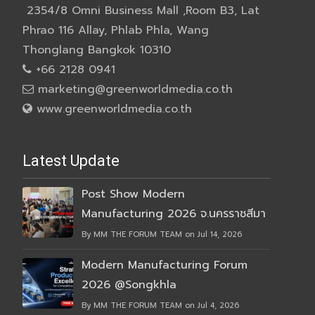
2354/8 Omni Business Mall ,Room B3, Lat
Phrao 116 Allay, Phlab Phla, Wang
Thonglang Bangkok 10310
+66 2128 0941
marketing@greenworldmedia.co.th
www.greenworldmedia.co.th
Latest Update
Post Show Modern
Manufacturing 2026 จ.นครราชสีมา
By MM THE FORUM TEAM on Jul 14, 2026
Modern Manufacturing Forum
2026 @Songkhla
By MM THE FORUM TEAM on Jul 4, 2026