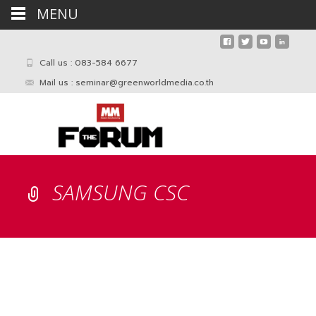
MENU
Call us : 083-584 6677
Mail us :
seminar@greenworldmedia.co.th
SAMSUNG CSC