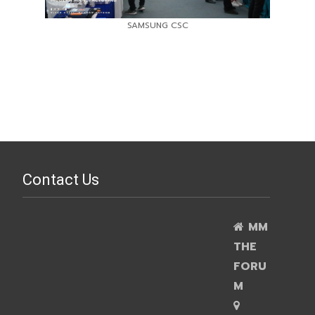
SAMSUNG CSC
Contact Us
MM
THE
FORU
M