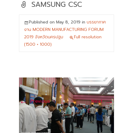
SAMSUNG CSC
Published on
May 8, 2019
in
บรรยากาศ
งาน MODERN MANUFACTURING FORUM
2019 จังหวัดนครปฐม
Full resolution
(1500 × 1000)
←
→
Previous
Next