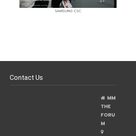
SAMSUNG CSC
Contact Us
MM
THE
FORU
M