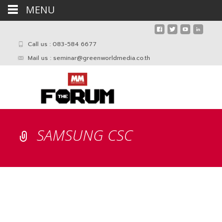
MENU
Call us : 083-584 6677
Mail us :
seminar@greenworldmedia.co.th
SAMSUNG CSC