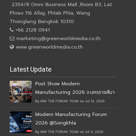
2354/8 Omni Business Mall ,Room B3, Lat
Phrao 116 Allay, Phlab Phla, Wang
Thonglang Bangkok 10310
+66 2128 0941
marketing@greenworldmedia.co.th
www.greenworldmedia.co.th
Latest Update
Post Show Modern
Manufacturing 2026 จ.นครราชสีมา
By MM THE FORUM TEAM on Jul 14, 2026
Modern Manufacturing Forum
2026 @Songkhla
By MM THE FORUM TEAM on Jul 4, 2026