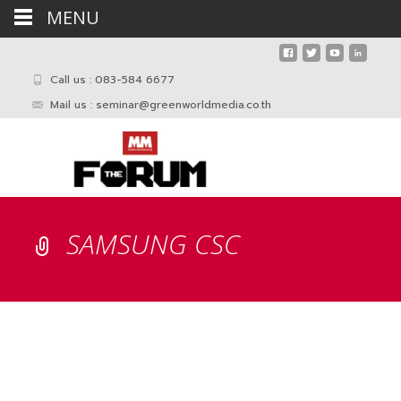
MENU
Call us : 083-584 6677
Mail us :
seminar@greenworldmedia.co.th
SAMSUNG CSC