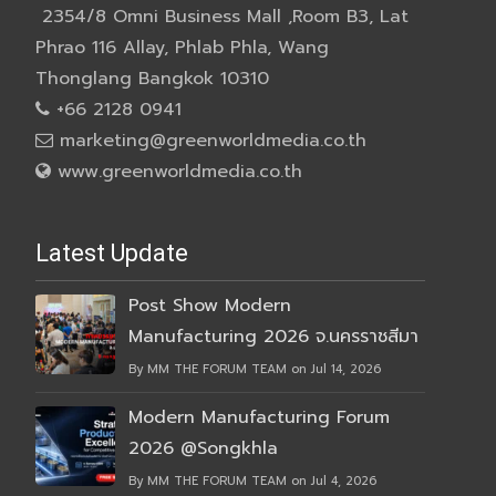
2354/8 Omni Business Mall ,Room B3, Lat
Phrao 116 Allay, Phlab Phla, Wang
Thonglang Bangkok 10310
+66 2128 0941
marketing@greenworldmedia.co.th
www.greenworldmedia.co.th
Latest Update
Post Show Modern
Manufacturing 2026 จ.นครราชสีมา
By MM THE FORUM TEAM on Jul 14, 2026
Modern Manufacturing Forum
2026 @Songkhla
By MM THE FORUM TEAM on Jul 4, 2026