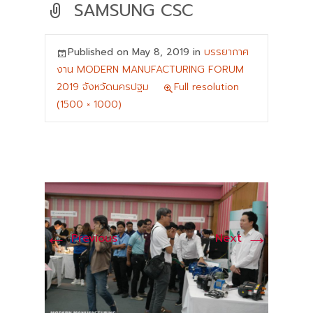
SAMSUNG CSC
Published on
May 8, 2019
in
บรรยากาศ
งาน MODERN MANUFACTURING FORUM
2019 จังหวัดนครปฐม
Full resolution
(1500 × 1000)
←
→
Previous
Next