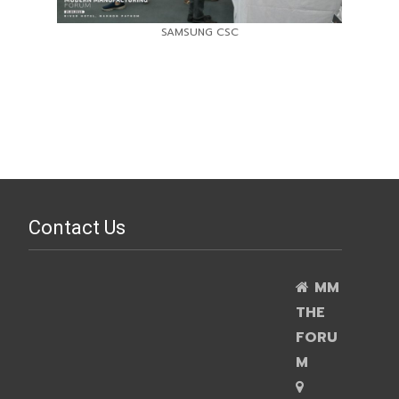
SAMSUNG CSC
Contact Us
MM
THE
FORU
M