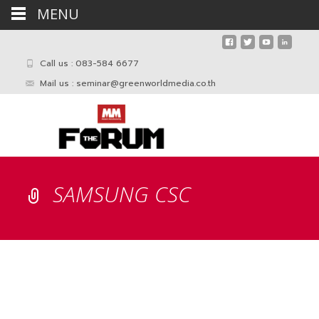
MENU
Call us : 083-584 6677
Mail us :
seminar@greenworldmedia.co.th
SAMSUNG CSC