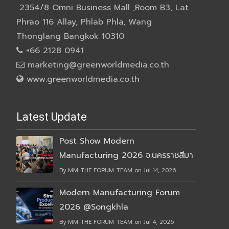
2354/8 Omni Business Mall ,Room B3, Lat
Phrao 116 Allay, Phlab Phla, Wang
Thonglang Bangkok 10310
+66 2128 0941
marketing@greenworldmedia.co.th
www.greenworldmedia.co.th
Latest Update
Post Show Modern
Manufacturing 2026 จ.นครราชสีมา
By MM THE FORUM TEAM on Jul 14, 2026
Modern Manufacturing Forum
2026 @Songkhla
By MM THE FORUM TEAM on Jul 4, 2026