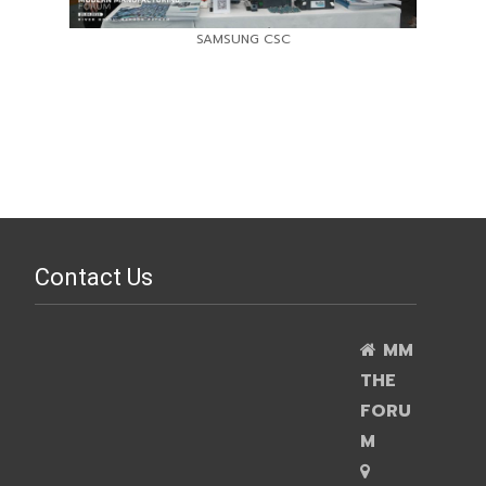
SAMSUNG CSC
Contact Us
MM
THE
FORU
M