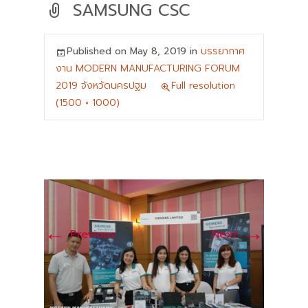
SAMSUNG CSC
Published on
May 8, 2019
in
บรรยากาศ
งาน MODERN MANUFACTURING FORUM
2019 จังหวัดนครปฐม
Full resolution
(1500 × 1000)
←
→
Previous
Next