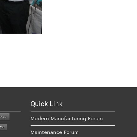
Quick Link
กรรม
Modern Manufacturing Forum
รรม
Maintenance Forum