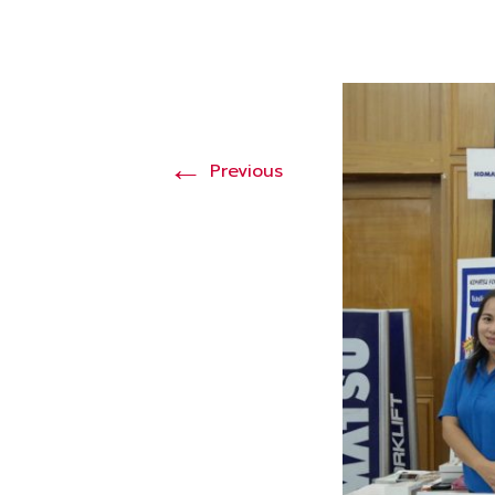
←
Previous