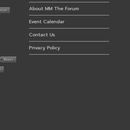
About MM The Forum
Forum
Event Calendar
Contact Us
Privacy Policy
สัมมนา
n