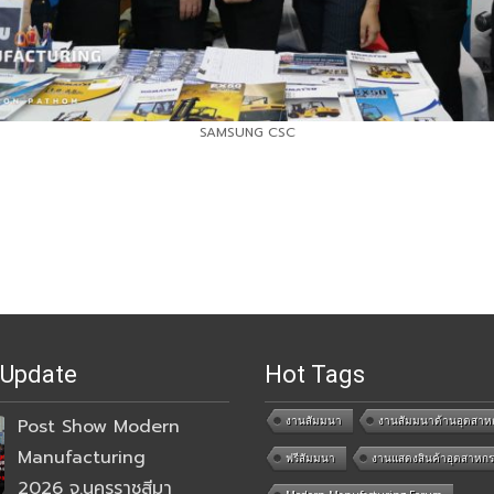
SAMSUNG CSC
 Update
Hot Tags
งานสัมมนา
งานสัมมนาด้านอุตสาห
Post Show Modern
Manufacturing
ฟรีสัมมนา
งานแสดงสินค้าอุตสาหก
2026 จ.นครราชสีมา