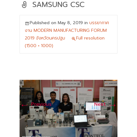
SAMSUNG CSC
Published on
May 8, 2019
in
บรรยากาศ
งาน MODERN MANUFACTURING FORUM
2019 จังหวัดนครปฐม
Full resolution
(1500 × 1000)
←
→
Previous
Next