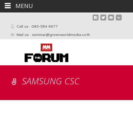
MENU
Call us : 083-584 6677
Mail us :
seminar@greenworldmedia.co.th
SAMSUNG CSC