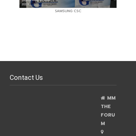
SAMSUNG CSC
Contact Us
MM
THE
FORU
M