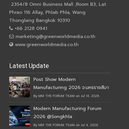
2354/8 Omni Business Mall ,Room B3, Lat
Phrao 116 Allay, Phlab Phla, Wang
Thonglang Bangkok 10310
+66 2128 0941
marketing@greenworldmedia.co.th
www.greenworldmedia.co.th
Latest Update
Post Show Modern
Manufacturing 2026 จ.นครราชสีมา
By MM THE FORUM TEAM on Jul 14, 2026
Modern Manufacturing Forum
2026 @Songkhla
By MM THE FORUM TEAM on Jul 4, 2026