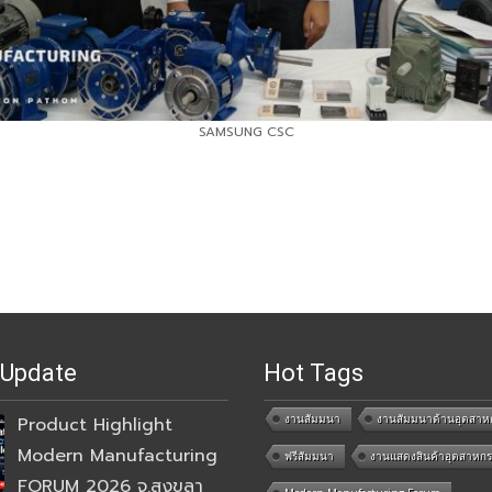
SAMSUNG CSC
 Update
Hot Tags
งานสัมมนา
งานสัมมนาด้านอุตสาห
Product Highlight
Modern Manufacturing
ฟรีสัมมนา
งานแสดงสินค้าอุตสาหก
FORUM 2026 จ.สงขลา