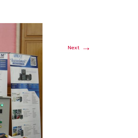
→
Next