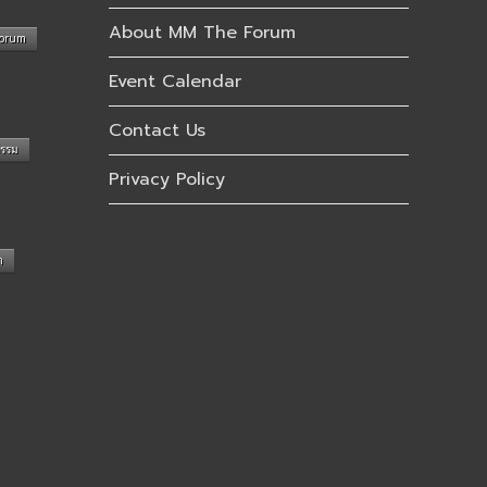
About MM The Forum
Forum
Event Calendar
Contact Us
กรรม
Privacy Policy
n