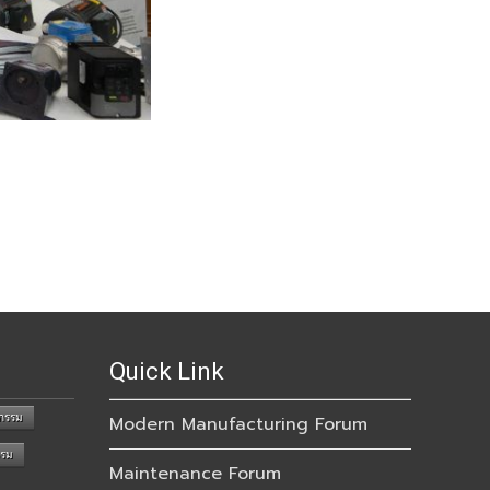
Quick Link
กรรม
Modern Manufacturing Forum
รรม
Maintenance Forum