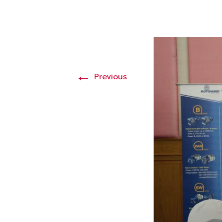
←
Previous