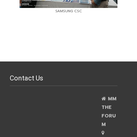
SAMSUNG CSC
Contact Us
MM
THE
FORU
M