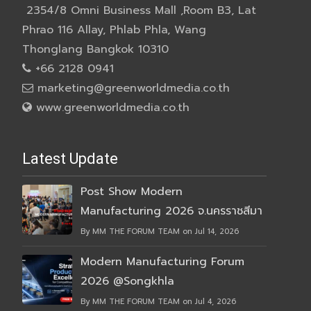
2354/8 Omni Business Mall ,Room B3, Lat
Phrao 116 Allay, Phlab Phla, Wang
Thonglang Bangkok 10310
+66 2128 0941
marketing@greenworldmedia.co.th
www.greenworldmedia.co.th
Latest Update
Post Show Modern
Manufacturing 2026 จ.นครราชสีมา
By MM THE FORUM TEAM on Jul 14, 2026
Modern Manufacturing Forum
2026 @Songkhla
By MM THE FORUM TEAM on Jul 4, 2026