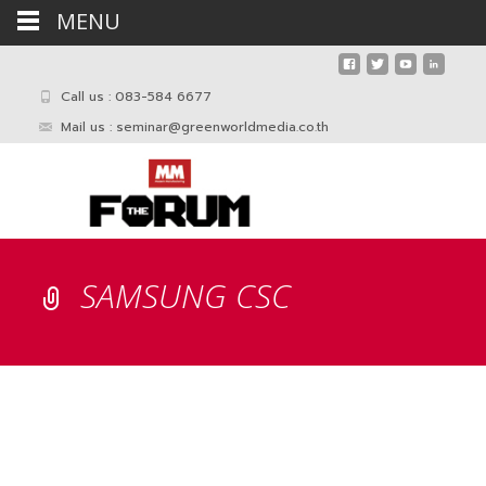
MENU
Call us : 083-584 6677
Mail us :
seminar@greenworldmedia.co.th
SAMSUNG CSC