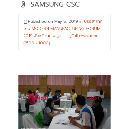
SAMSUNG CSC
Published on
May 8, 2019
in
บรรยากาศ
งาน MODERN MANUFACTURING FORUM
2019 จังหวัดนครปฐม
Full resolution
(1500 × 1000)
←
→
Previous
Next