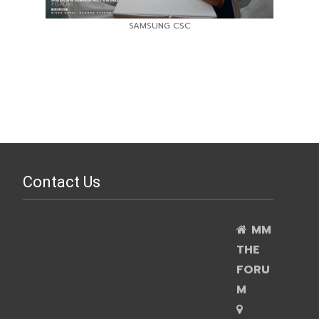
SAMSUNG CSC
Contact Us
MM
THE
FORU
M