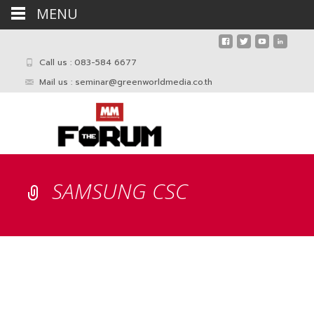
MENU
Call us : 083-584 6677
Mail us :
seminar@greenworldmedia.co.th
SAMSUNG CSC