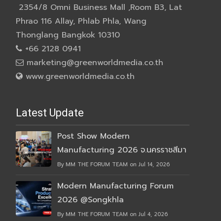
2354/8 Omni Business Mall ,Room B3, Lat
Phrao 116 Allay, Phlab Phla, Wang
Thonglang Bangkok 10310
+66 2128 0941
marketing@greenworldmedia.co.th
www.greenworldmedia.co.th
Latest Update
Post Show Modern
Manufacturing 2026 จ.นครราชสีมา
By MM THE FORUM TEAM on Jul 14, 2026
Modern Manufacturing Forum
2026 @Songkhla
By MM THE FORUM TEAM on Jul 4, 2026