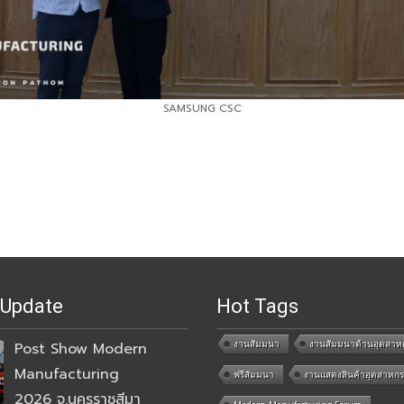
SAMSUNG CSC
 Update
Hot Tags
งานสัมมนา
งานสัมมนาด้านอุตสาห
Post Show Modern
Manufacturing
ฟรีสัมมนา
งานแสดงสินค้าอุตสาหก
2026 จ.นครราชสีมา