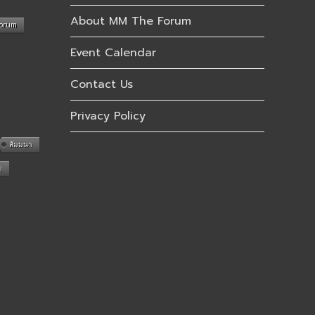
About MM The Forum
Forum
Event Calendar
Contact Us
Privacy Policy
สัมมนา
n