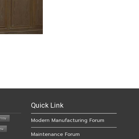
Quick Link
กรรม
Modern Manufacturing Forum
รรม
Maintenance Forum