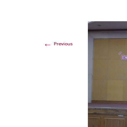
←
Previous