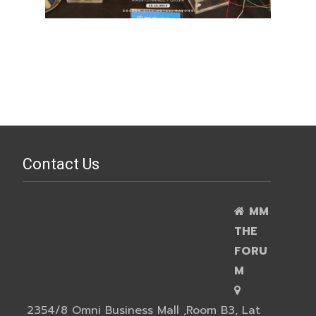
Contact Us
MM
THE
FORU
M
2354/8 Omni Business Mall ,Room B3, Lat