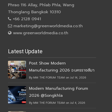
Phrao 116 Allay, Phlab Phla, Wang
Thonglang Bangkok 10310
+66 2128 0941
marketing@greenworldmedia.co.th
www.greenworldmedia.co.th
Latest Update
Post Show Modern
Manufacturing 2026 จ.นครราชสีมา
By MM THE FORUM TEAM on Jul 14, 2026
Modern Manufacturing Forum
2026 @Songkhla
By MM THE FORUM TEAM on Jul 4, 2026