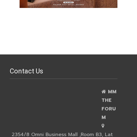
Contact Us
MM
THE
FORU
M
2354/8 Omni Business Mall ,Room B3, Lat