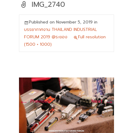
IMG_2740
Published on
November 5, 2019
in
บรรยากาศงาน THAILAND INDUSTRIAL
FORUM 2019 @ระยอง
Full resolution
(1500 × 1000)
←
→
Previous
Next