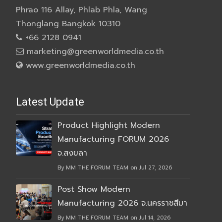
Phrao 116 Allay, Phlab Phla, Wang
Thonglang Bangkok 10310
+66 2128 0941
marketing@greenworldmedia.co.th
www.greenworldmedia.co.th
Latest Update
Product Highlight Modern
Manufacturing FORUM 2026
จ.สงขลา
By MM THE FORUM TEAM on Jul 27, 2026
Post Show Modern
Manufacturing 2026 จ.นครราชสีมา
By MM THE FORUM TEAM on Jul 14, 2026