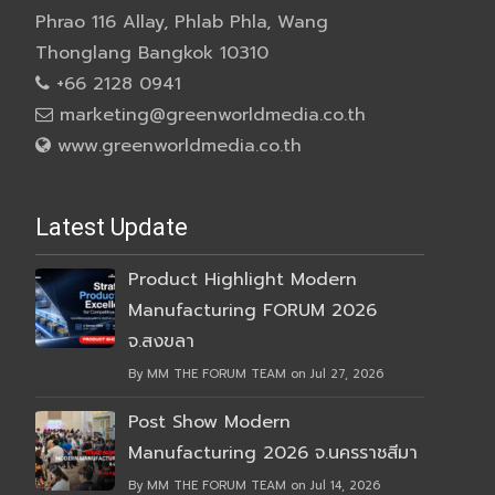
Phrao 116 Allay, Phlab Phla, Wang
Thonglang Bangkok 10310
+66 2128 0941
marketing@greenworldmedia.co.th
www.greenworldmedia.co.th
Latest Update
Product Highlight Modern
Manufacturing FORUM 2026
จ.สงขลา
By MM THE FORUM TEAM on Jul 27, 2026
Post Show Modern
Manufacturing 2026 จ.นครราชสีมา
By MM THE FORUM TEAM on Jul 14, 2026