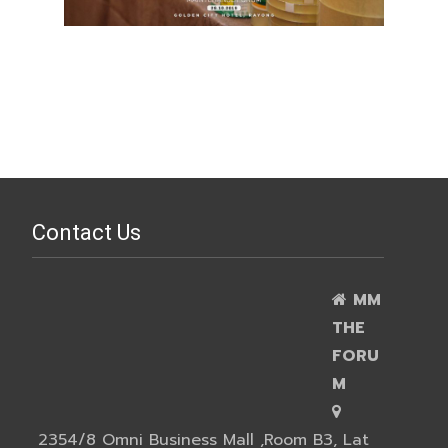
Contact Us
MM
THE
FORU
M
2354/8 Omni Business Mall ,Room B3, Lat