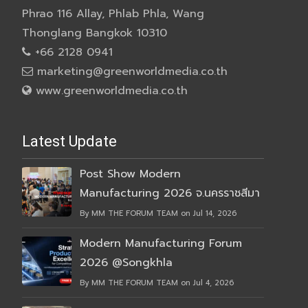
Phrao 116 Allay, Phlab Phla, Wang
Thonglang Bangkok 10310
+66 2128 0941
marketing@greenworldmedia.co.th
www.greenworldmedia.co.th
Latest Update
Post Show Modern
Manufacturing 2026 จ.นครราชสีมา
By MM THE FORUM TEAM on Jul 14, 2026
Modern Manufacturing Forum
2026 @Songkhla
By MM THE FORUM TEAM on Jul 4, 2026