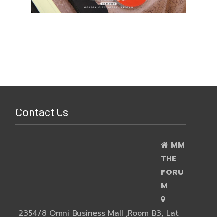
Contact Us
MM
THE
FORU
M
2354/8 Omni Business Mall ,Room B3, Lat