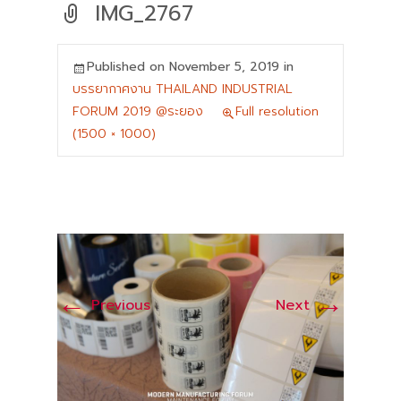
IMG_2767
Published on
November 5, 2019
in
บรรยากาศงาน THAILAND INDUSTRIAL
FORUM 2019 @ระยอง
Full resolution
(1500 × 1000)
←
→
Previous
Next