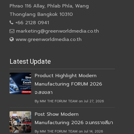
Phrao 116 Allay, Phlab Phla, Wang
Thonglang Bangkok 10310
+66 2128 0941
marketing@greenworldmedia.co.th
www.greenworldmedia.co.th
Latest Update
Product Highlight Modern
Manufacturing FORUM 2026
จ.สงขลา
By MM THE FORUM TEAM on Jul 27, 2026
Post Show Modern
Manufacturing 2026 จ.นครราชสีมา
By MM THE FORUM TEAM on Jul 14, 2026