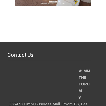
Contact Us
MM
THE
FORU
M
2354/8 Omni Business Mall ,Room B3, Lat