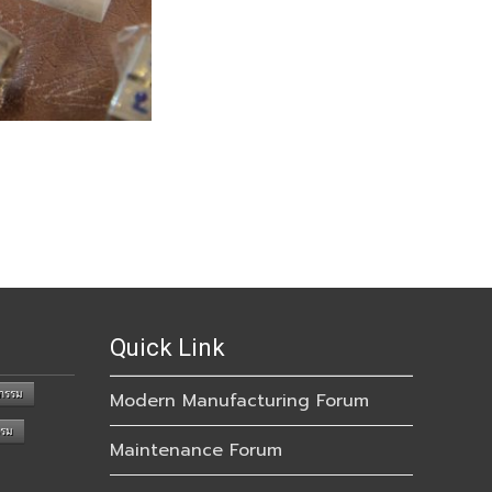
Quick Link
กรรม
Modern Manufacturing Forum
รรม
Maintenance Forum