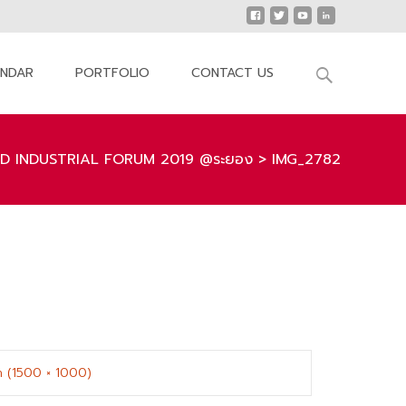
Search
ENDAR
PORTFOLIO
CONTACT US
for:
D INDUSTRIAL FORUM 2019 @ระยอง
>
IMG_2782
on (1500 × 1000)